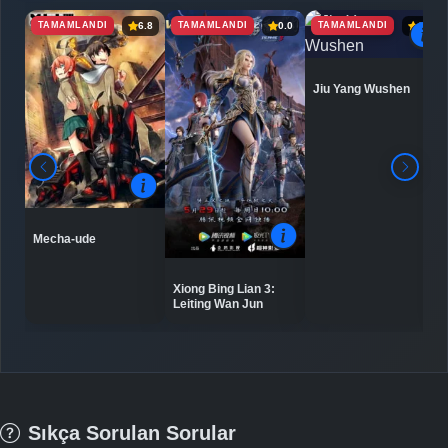
TAMAMLANDI
TAMAMLANDI
TAMAMLANDI
6.8
0.0
6.9
Jiu Yang Wushen
Mecha-ude
Xiong Bing Lian 3:
Leiting Wan Jun
Sıkça Sorulan Sorular