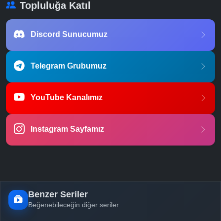
Topluluğa Katıl
Discord Sunucumuz
Telegram Grubumuz
YouTube Kanalımız
Instagram Sayfamız
Benzer Seriler
Beğenebileceğin diğer seriler