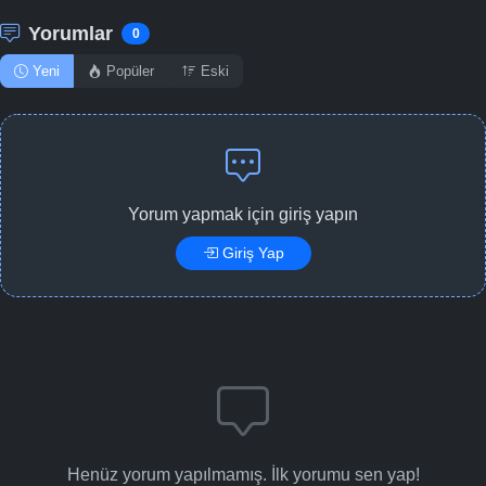
Yorumlar
0
Yeni
Popüler
Eski
Yorum yapmak için giriş yapın
Giriş Yap
Henüz yorum yapılmamış. İlk yorumu sen yap!