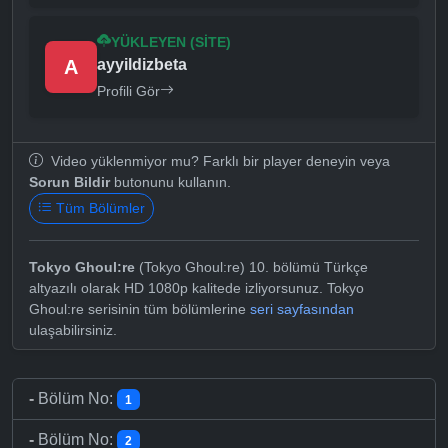
YÜKLEYEN (SITE)
A
ayyildizbeta
Profili Gör
Video yüklenmiyor mu? Farklı bir player deneyin veya
Sorun Bildir
butonunu kullanın.
Tüm Bölümler
Tokyo Ghoul:re
(Tokyo Ghoul:re) 10. bölümü Türkçe
altyazılı olarak HD 1080p kalitede izliyorsunuz. Tokyo
Ghoul:re serisinin tüm bölümlerine
seri sayfasından
ulaşabilirsiniz.
-
Bölüm No:
1
-
Bölüm No:
2