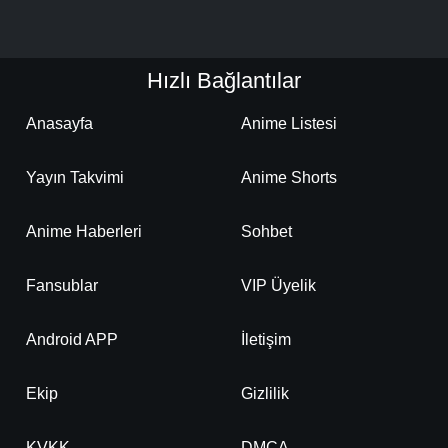
Hızlı Bağlantılar
Anasayfa
Anime Listesi
Yayın Takvimi
Anime Shorts
Anime Haberleri
Sohbet
Fansublar
VIP Üyelik
Android APP
İletişim
Ekip
Gizlilik
KVKK
DMCA