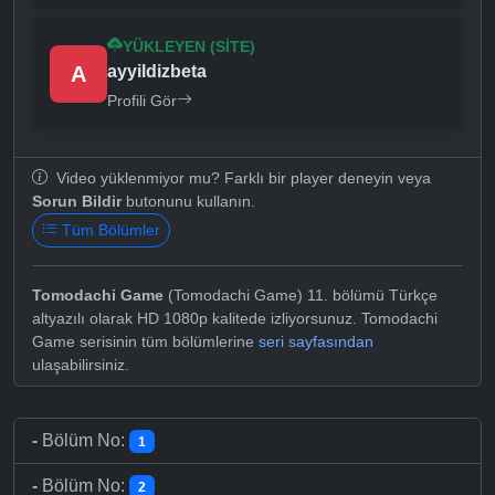
YÜKLEYEN (SITE)
A
ayyildizbeta
Profili Gör
Video yüklenmiyor mu? Farklı bir player deneyin veya
Sorun Bildir
butonunu kullanın.
Tüm Bölümler
Tomodachi Game
(Tomodachi Game) 11. bölümü Türkçe
altyazılı olarak HD 1080p kalitede izliyorsunuz. Tomodachi
Game serisinin tüm bölümlerine
seri sayfasından
ulaşabilirsiniz.
-
Bölüm No:
1
-
Bölüm No:
2