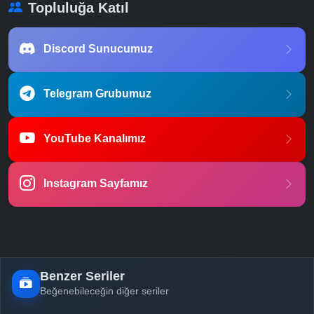
Topluluğa Katıl
Discord Sunucumuz
Telegram Grubumuz
YouTube Kanalımız
Instagram Sayfamız
Benzer Seriler
Beğenebileceğin diğer seriler