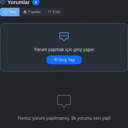
Yorumlar
0
Yeni
Popüler
Eski
Yorum yapmak için giriş yapın
Giriş Yap
Henüz yorum yapılmamış. İlk yorumu sen yap!