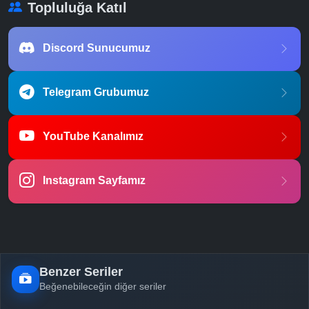
Topluluğa Katıl
Discord Sunucumuz
Telegram Grubumuz
YouTube Kanalımız
Instagram Sayfamız
Benzer Seriler
Beğenebileceğin diğer seriler