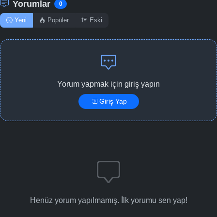
Yorumlar
0
Yeni
Popüler
Eski
Yorum yapmak için giriş yapın
Giriş Yap
Henüz yorum yapılmamış. İlk yorumu sen yap!