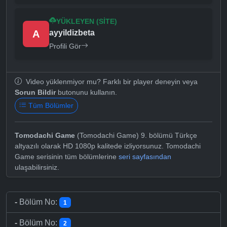
YÜKLEYEN (SITE)
A
ayyildizbeta
Profili Gör
Video yüklenmiyor mu? Farklı bir player deneyin veya
Sorun Bildir
butonunu kullanın.
Tüm Bölümler
Tomodachi Game
(Tomodachi Game) 9. bölümü Türkçe
altyazılı olarak HD 1080p kalitede izliyorsunuz. Tomodachi
Game serisinin tüm bölümlerine
seri sayfasından
ulaşabilirsiniz.
-
Bölüm No:
1
-
Bölüm No:
2