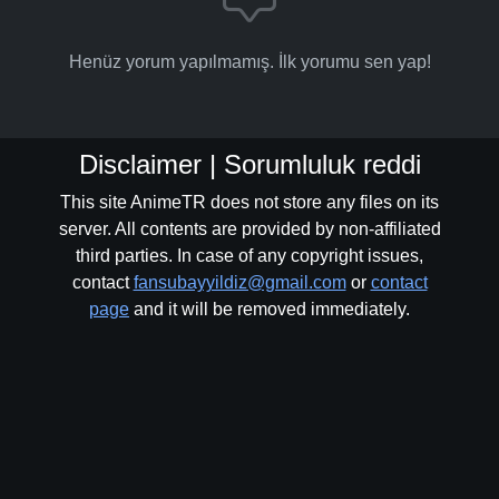
Henüz yorum yapılmamış. İlk yorumu sen yap!
Disclaimer | Sorumluluk reddi
This site AnimeTR does not store any files on its
server. All contents are provided by non-affiliated
third parties. In case of any copyright issues,
contact
fansubayyildiz@gmail.com
or
contact
page
and it will be removed immediately.