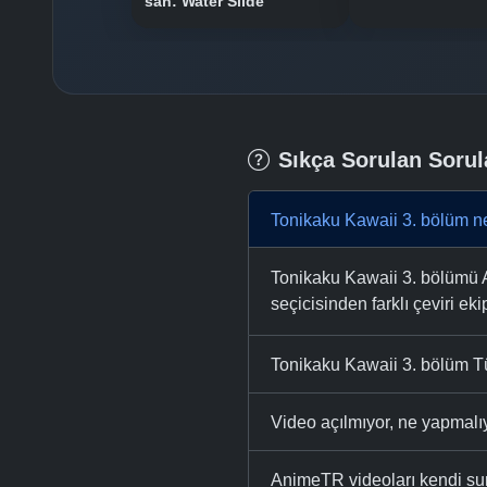
san: Water Slide
Sıkça Sorulan Sorul
Tonikaku Kawaii 3. bölüm ne
Tonikaku Kawaii 3. bölümü An
seçicisinden farklı çeviri eki
Tonikaku Kawaii 3. bölüm Tü
Video açılmıyor, ne yapmal
AnimeTR videoları kendi su