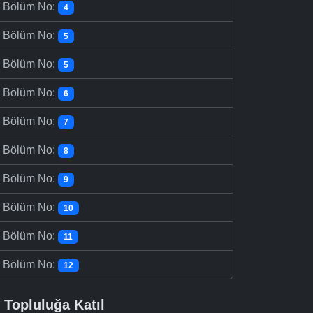
-
Bölüm No:
4
-
Bölüm No:
5
-
Bölüm No:
5
-
Bölüm No:
6
-
Bölüm No:
7
-
Bölüm No:
8
-
Bölüm No:
9
-
Bölüm No:
10
-
Bölüm No:
11
-
Bölüm No:
12
Topluluğa Katıl