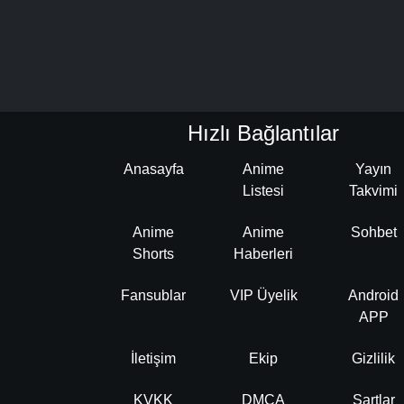
Hızlı Bağlantılar
Anasayfa
Anime
Yayın
Listesi
Takvimi
Anime
Anime
Sohbet
Shorts
Haberleri
Fansublar
VIP Üyelik
Android
APP
İletişim
Ekip
Gizlilik
KVKK
DMCA
Şartlar