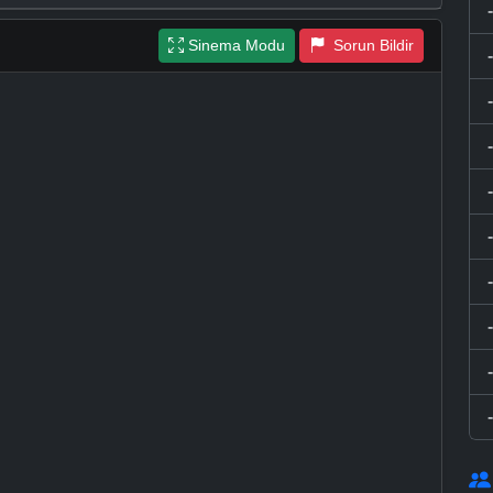
Sinema Modu
Sorun Bildir