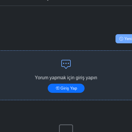
Yeni
Yorum yapmak için giriş yapın
Giriş Yap