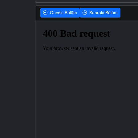
Önceki
Bölüm
Sonraki
Bölüm