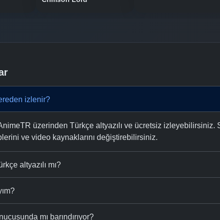
ar
reden izlenir?
imeTR üzerinden Türkçe altyazılı ve ücretsiz izleyebilirsiniz. 
plerini ve video kaynaklarını değiştirebilirsiniz.
rkçe altyazılı mı?
ıyım?
nucusunda mı barındırıyor?