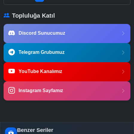
Topluluğa Katıl
Discord Sunucumuz
Telegram Grubumuz
YouTube Kanalımız
Instagram Sayfamız
Benzer Seriler