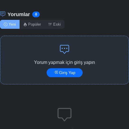
Yorumlar
0
Yeni
Popüler
Eski
Yorum yapmak için giriş yapın
Giriş Yap