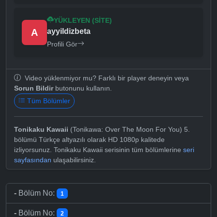
YÜKLEYEN (SITE)
A
ayyildizbeta
Profili Gör
Video yüklenmiyor mu? Farklı bir player deneyin veya
Sorun Bildir
butonunu kullanın.
Tüm Bölümler
Tonikaku Kawaii
(Tonikawa: Over The Moon For You) 5.
bölümü Türkçe altyazılı olarak HD 1080p kalitede
izliyorsunuz. Tonikaku Kawaii serisinin tüm bölümlerine
seri
sayfasından
ulaşabilirsiniz.
-
Bölüm No:
1
-
Bölüm No:
2