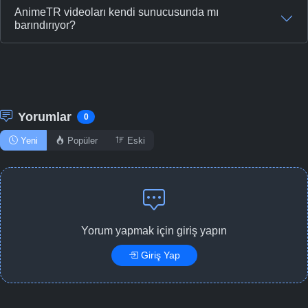
AnimeTR videoları kendi sunucusunda mı
barındırıyor?
Yorumlar
0
Yeni
Popüler
Eski
Yorum yapmak için giriş yapın
Giriş Yap