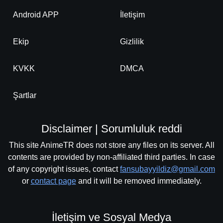
Android APP
İletişim
Ekip
Gizlilik
KVKK
DMCA
Şartlar
Disclaimer | Sorumluluk reddi
This site AnimeTR does not store any files on its server. All
contents are provided by non-affiliated third parties. In case
of any copyright issues, contact
fansubayyildiz@gmail.com
or
contact page
and it will be removed immediately.
İletişim ve Sosyal Medya