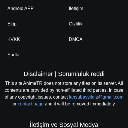
Android APP
İletişim
Ekip
Gizlilik
KVKK
DMCA
Şartlar
Disclaimer | Sorumluluk reddi
This site AnimeTR does not store any files on its server. All
contents are provided by non-affiliated third parties. In case
of any copyright issues, contact
fansubayyildiz@gmail.com
or
contact page
and it will be removed immediately.
İletişim ve Sosyal Medya