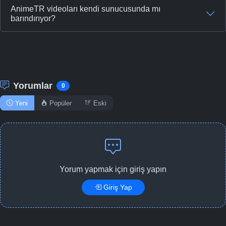
AnimeTR videoları kendi sunucusunda mı
barındırıyor?
Yorumlar
0
Yeni
Popüler
Eski
Yorum yapmak için giriş yapın
Giriş Yap