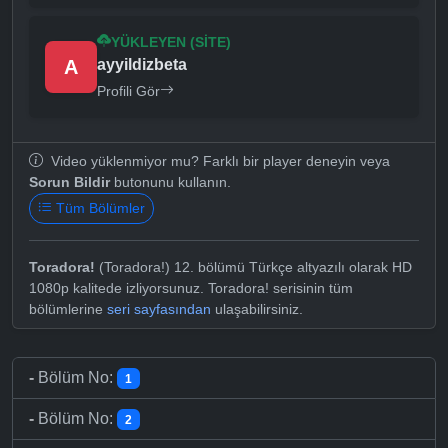
YÜKLEYEN (SITE)
A
ayyildizbeta
Profili Gör
Video yüklenmiyor mu? Farklı bir player deneyin veya
Sorun Bildir
butonunu kullanın.
Tüm Bölümler
Toradora!
(Toradora!) 12. bölümü Türkçe altyazılı olarak HD
1080p kalitede izliyorsunuz. Toradora! serisinin tüm
bölümlerine
seri sayfasından
ulaşabilirsiniz.
-
Bölüm No:
1
-
Bölüm No:
2