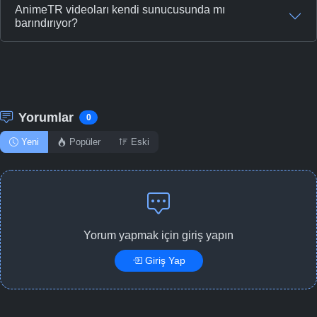
AnimeTR videoları kendi sunucusunda mı
barındırıyor?
Yorumlar
0
Yeni
Popüler
Eski
Yorum yapmak için giriş yapın
Giriş Yap