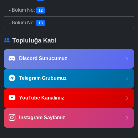
-
Bölüm No:
12
-
Bölüm No:
13
Topluluğa Katıl
Discord Sunucumuz
Telegram Grubumuz
YouTube Kanalımız
Instagram Sayfamız