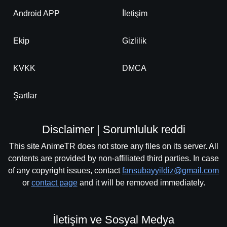
Android APP
İletişim
Ekip
Gizlilik
KVKK
DMCA
Şartlar
Disclaimer | Sorumluluk reddi
This site AnimeTR does not store any files on its server. All
contents are provided by non-affiliated third parties. In case
of any copyright issues, contact
fansubayyildiz@gmail.com
or
contact page
and it will be removed immediately.
İletişim ve Sosyal Medya