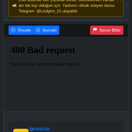
alır tek kişi olduğum için. Yardımcı olmak isteyen olursa
Telegram: @Lordgrim_01 ulaşabilir
Önceki
Sonraki
Sorun Bildir
FANSUB