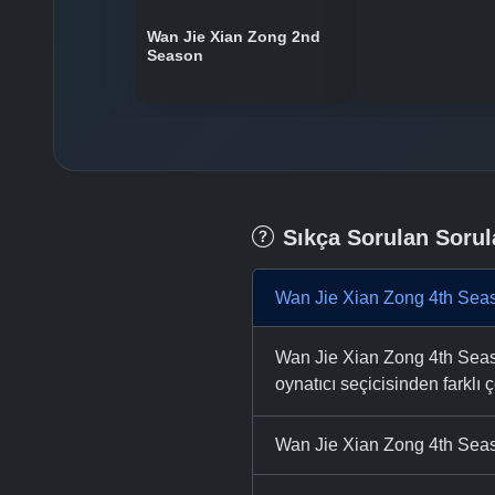
Wan Jie Xian Zong 2nd
Season
Sıkça Sorulan Sorul
Wan Jie Xian Zong 4th Seas
Wan Jie Xian Zong 4th Seaso
oynatıcı seçicisinden farklı ç
Wan Jie Xian Zong 4th Seas