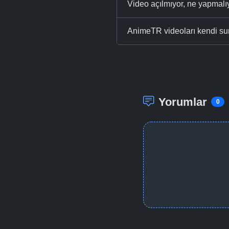
Video açılmıyor, ne yapmal
AnimeTR videoları kendi su
Yorumlar
0