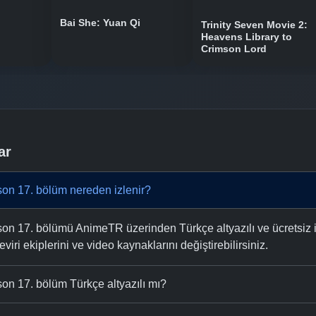
Bai She: Yuan Qi
Trinity Seven Movie 2:
Heavens Library to
Crimson Lord
ar
on 17. bölüm nereden izlenir?
n 17. bölümü AnimeTR üzerinden Türkçe altyazılı ve ücretsiz iz
eviri ekiplerini ve video kaynaklarını değiştirebilirsiniz.
on 17. bölüm Türkçe altyazılı mı?