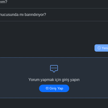
ıyım?
nucusunda mı barındırıyor?
Yeni
Yorum yapmak için giriş yapın
Giriş Yap