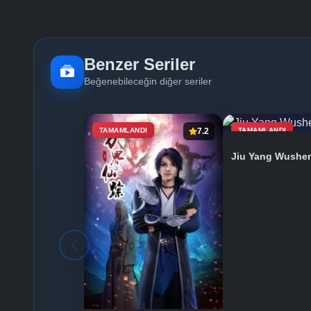
Benzer Seriler
Beğenebileceğin diğer seriler
TAMAMLANDI
7.2
TAMAMLANDI
Jiu Yang Wushe