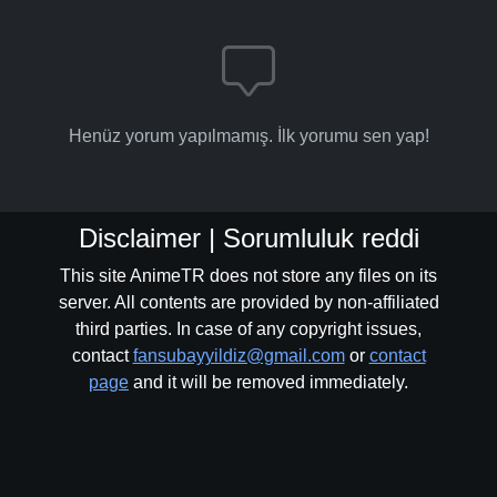
Henüz yorum yapılmamış. İlk yorumu sen yap!
Disclaimer | Sorumluluk reddi
This site AnimeTR does not store any files on its
server. All contents are provided by non-affiliated
third parties. In case of any copyright issues,
contact
fansubayyildiz@gmail.com
or
contact
page
and it will be removed immediately.