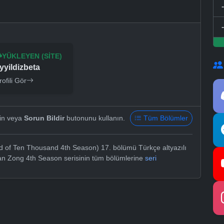
YÜKLEYEN (SITE)
yyildizbeta
rofili Gör
yin veya
Sorun Bildir
butonunu kullanın.
Tüm Bölümler
of Ten Thousand 4th Season) 17. bölümü Türkçe altyazılı
ian Zong 4th Season serisinin tüm bölümlerine
seri