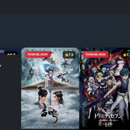
6.9
TAMAMLANDI
7.5
TAMAMLANDI
7.
n