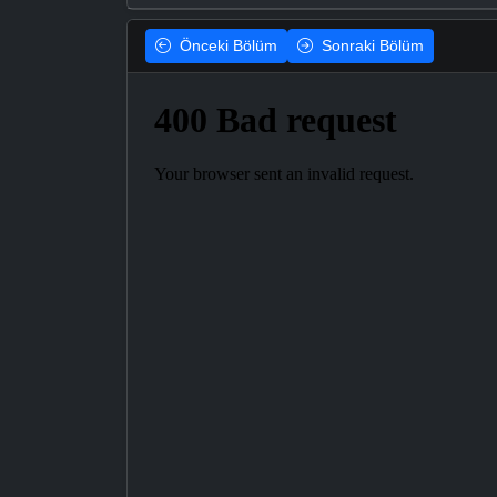
Önceki
Bölüm
Sonraki
Bölüm