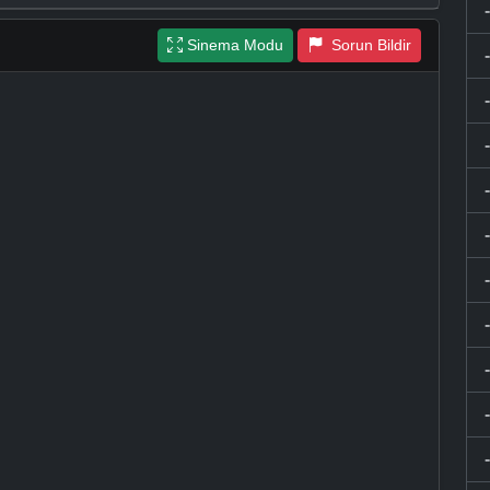
Sinema Modu
Sorun Bildir