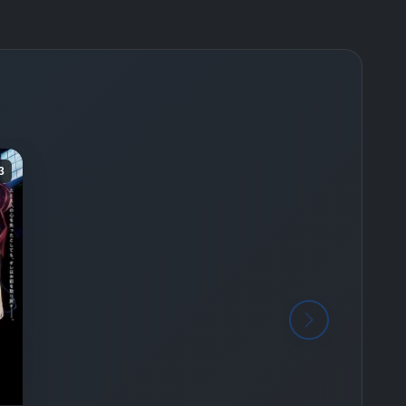
-
Bölüm No:
26
-
Bölüm No:
27
-
Bölüm No:
28
-
Bölüm No:
29
-
Bölüm No:
30
3
-
Bölüm No:
31
-
Bölüm No:
32
-
Bölüm No:
33
-
Bölüm No:
34
-
Bölüm No:
35
-
Bölüm No:
36