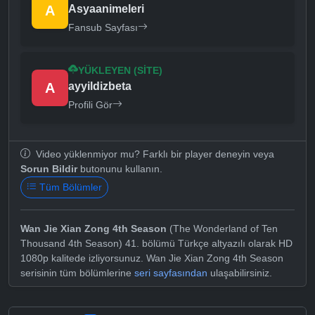
A
Asyaanimeleri
Fansub Sayfası
YÜKLEYEN (SITE)
A
ayyildizbeta
Profili Gör
Video yüklenmiyor mu? Farklı bir player deneyin veya
Sorun Bildir
butonunu kullanın.
Tüm Bölümler
Wan Jie Xian Zong 4th Season
(The Wonderland of Ten
Thousand 4th Season) 41. bölümü Türkçe altyazılı olarak HD
1080p kalitede izliyorsunuz. Wan Jie Xian Zong 4th Season
serisinin tüm bölümlerine
seri sayfasından
ulaşabilirsiniz.