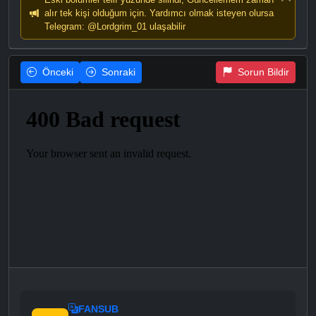
alır tek kişi olduğum için. Yardımcı olmak isteyen olursa
Telegram: @Lordgrim_01 ulaşabilir
Önceki
Sonraki
Sorun Bildir
FANSUB