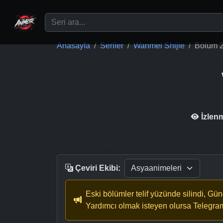
Ana içeriğe geç
Anasayfa
Seriler
Wanmei Shijie
Bölüm 
İzlen
Çeviri Ekibi:
Eski bölümler telif yüzünde silindi, Gü
Yardımcı olmak isteyen olursa Telegra