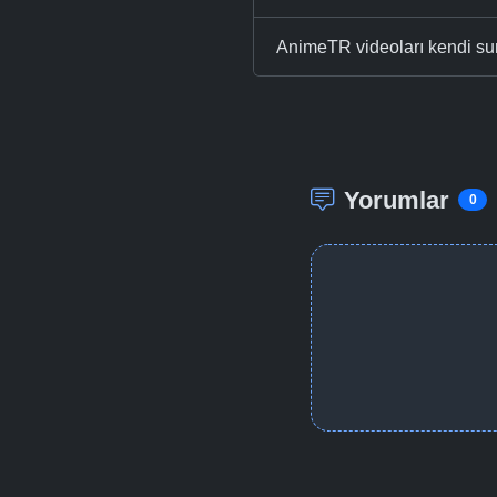
AnimeTR videoları kendi su
Yorumlar
0