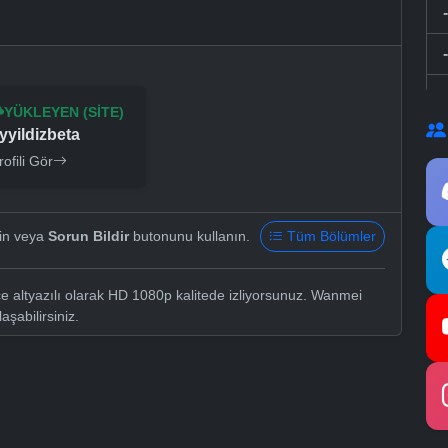
YÜKLEYEN (SITE)
yyildizbeta
rofili Gör
yin veya
Sorun Bildir
butonunu kullanın.
Tüm Bölümler
 altyazılı olarak HD 1080p kalitede izliyorsunuz. Wanmei
aşabilirsiniz.