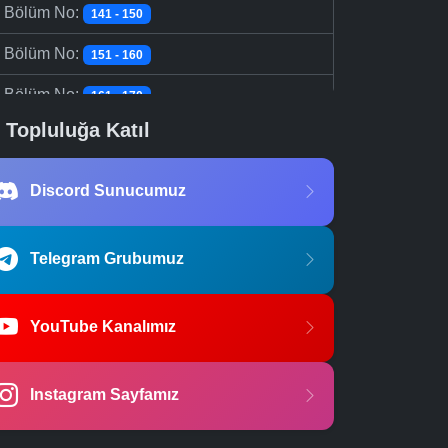
-
Bölüm No:
141 - 150
-
Bölüm No:
151 - 160
-
Bölüm No:
161 - 170
Topluluğa Katıl
-
Bölüm No:
171 - 180
-
Bölüm No:
181
Discord Sunucumuz
-
Bölüm No:
182
-
Bölüm No:
Telegram Grubumuz
183
-
Bölüm No:
184
YouTube Kanalımız
-
Bölüm No:
185
-
Bölüm No:
186
Instagram Sayfamız
-
Bölüm No:
187