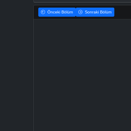
Önceki
Bölüm
Sonraki
Bölüm