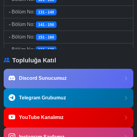
-
Bölüm No:
131 - 140
-
Bölüm No:
141 - 150
-
Bölüm No:
151 - 160
-
Bölüm No:
161 - 170
Topluluğa Katıl
-
Bölüm No:
171 - 180
-
Bölüm No:
181
Discord Sunucumuz
-
Bölüm No:
182
Telegram Grubumuz
-
Bölüm No:
183
-
Bölüm No:
184
YouTube Kanalımız
-
Bölüm No:
185
Instagram Sayfamız