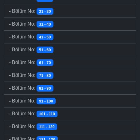
-
Bölüm No:
21 - 30
-
Bölüm No:
31 - 40
-
Bölüm No:
41 - 50
-
Bölüm No:
51 - 60
-
Bölüm No:
61 - 70
-
Bölüm No:
71 - 80
-
Bölüm No:
81 - 90
-
Bölüm No:
91 - 100
-
Bölüm No:
101 - 110
-
Bölüm No:
111 - 120
-
Bölüm No:
121 - 130