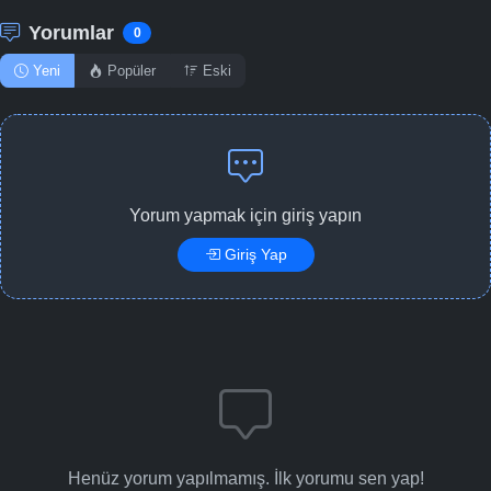
Yorumlar
0
Yeni
Popüler
Eski
Yorum yapmak için giriş yapın
Giriş Yap
Henüz yorum yapılmamış. İlk yorumu sen yap!