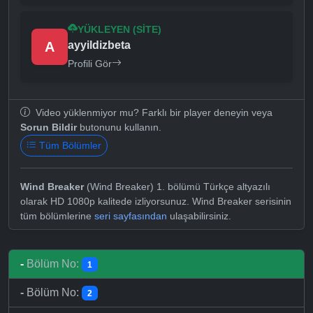
YÜKLEYEN (SITE)
A
ayyildizbeta
Profili Gör
Video yüklenmiyor mu? Farklı bir player deneyin veya
Sorun Bildir
butonunu kullanın.
Tüm Bölümler
Wind Breaker
(Wind Breaker) 1. bölümü Türkçe altyazılı
olarak HD 1080p kalitede izliyorsunuz. Wind Breaker serisinin
tüm bölümlerine
seri sayfasından
ulaşabilirsiniz.
-
Bölüm No:
1
-
Bölüm No:
2