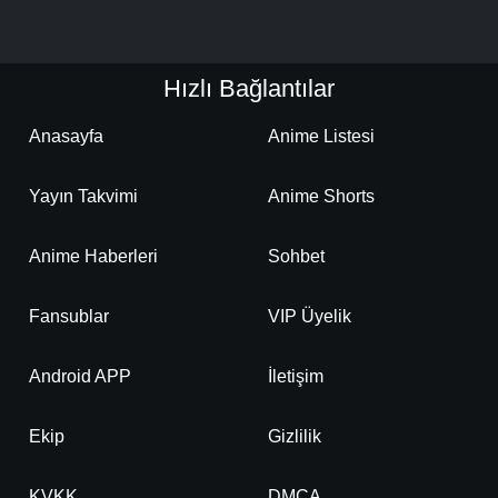
Hızlı Bağlantılar
Anasayfa
Anime Listesi
Yayın Takvimi
Anime Shorts
Anime Haberleri
Sohbet
Fansublar
VIP Üyelik
Android APP
İletişim
Ekip
Gizlilik
KVKK
DMCA