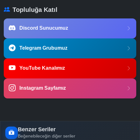
Topluluğa Katıl
Discord Sunucumuz
Telegram Grubumuz
YouTube Kanalımız
Instagram Sayfamız
Benzer Seriler
Beğenebileceğin diğer seriler