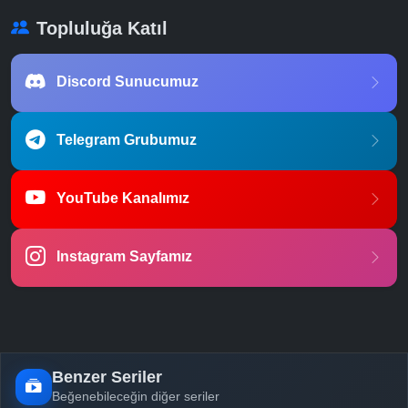
Topluluğa Katıl
Discord Sunucumuz
Telegram Grubumuz
YouTube Kanalımız
Instagram Sayfamız
Benzer Seriler
Beğenebileceğin diğer seriler