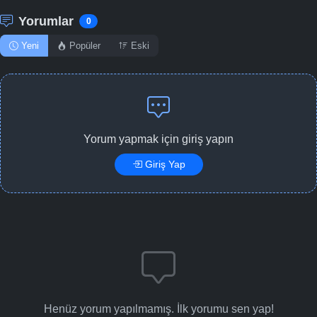
Yorumlar
0
Yeni
Popüler
Eski
Yorum yapmak için giriş yapın
Giriş Yap
Henüz yorum yapılmamış. İlk yorumu sen yap!