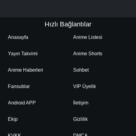
Hızlı Bağlantılar
Anasayfa
Anime Listesi
Yayın Takvimi
Anime Shorts
Anime Haberleri
Sohbet
Fansublar
VIP Üyelik
Android APP
İletişim
Ekip
Gizlilik
KVKK
DMCA