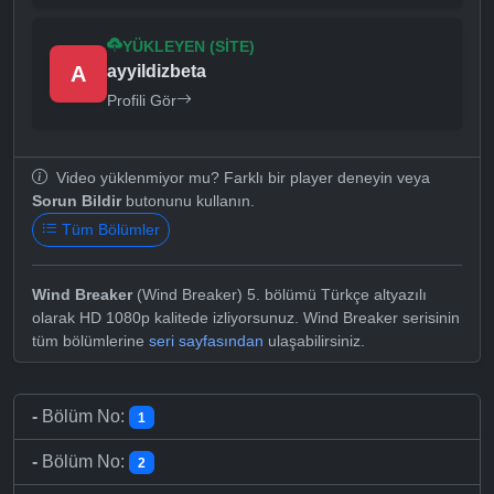
YÜKLEYEN (SITE)
A
ayyildizbeta
Profili Gör
Video yüklenmiyor mu? Farklı bir player deneyin veya
Sorun Bildir
butonunu kullanın.
Tüm Bölümler
Wind Breaker
(Wind Breaker) 5. bölümü Türkçe altyazılı
olarak HD 1080p kalitede izliyorsunuz. Wind Breaker serisinin
tüm bölümlerine
seri sayfasından
ulaşabilirsiniz.
-
Bölüm No:
1
-
Bölüm No:
2