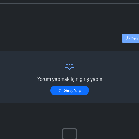
Yeni
Yorum yapmak için giriş yapın
Giriş Yap