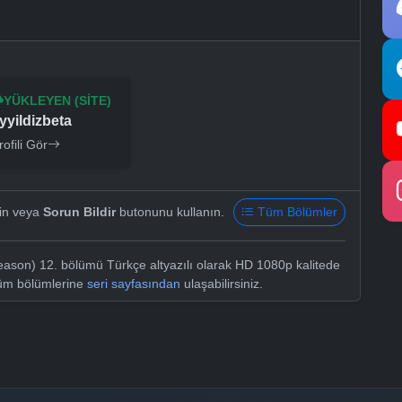
YÜKLEYEN (SITE)
yyildizbeta
rofili Gör
yin veya
Sorun Bildir
butonunu kullanın.
Tüm Bölümler
ason) 12. bölümü Türkçe altyazılı olarak HD 1080p kalitede
tüm bölümlerine
seri sayfasından
ulaşabilirsiniz.