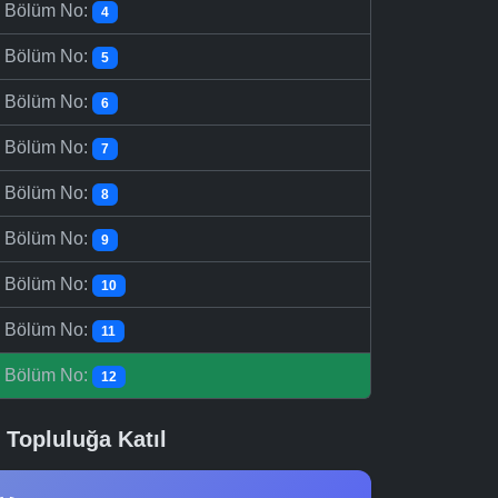
-
Bölüm No:
4
-
Bölüm No:
5
-
Bölüm No:
6
-
Bölüm No:
7
-
Bölüm No:
8
-
Bölüm No:
9
-
Bölüm No:
10
-
Bölüm No:
11
-
Bölüm No:
12
Topluluğa Katıl