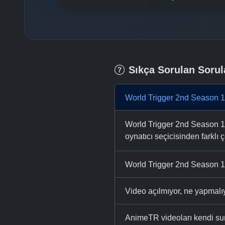
Sıkça Sorulan Sorul
World Trigger 2nd Season 1
World Trigger 2nd Season 12
oynatıcı seçicisinden farklı ç
World Trigger 2nd Season 12
Video açılmıyor, ne yapmal
AnimeTR videoları kendi su