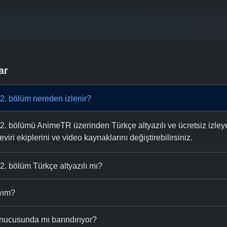
ar
2. bölüm nereden izlenir?
. bölümü AnimeTR üzerinden Türkçe altyazılı ve ücretsiz izleyeb
eviri ekiplerini ve video kaynaklarını değiştirebilirsiniz.
. bölüm Türkçe altyazılı mı?
ıyım?
nucusunda mı barındırıyor?