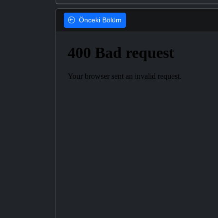
Önceki
Bölüm