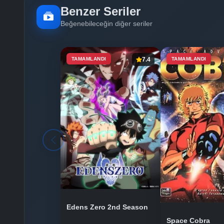
Benzer Seriler
Beğenebileceğin diğer seriler
TAMAMLANDI
7.4
TAMAMLANDI
Edens Zero 2nd Season
Space Cobra