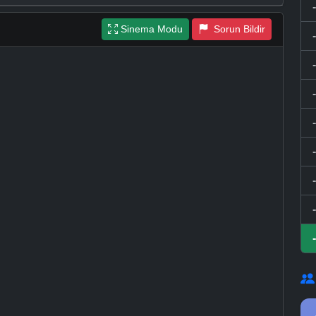
Sinema Modu
Sorun Bildir