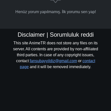
Henüz yorum yapılmamış. İlk yorumu sen yap!
Disclaimer | Sorumluluk reddi
This site AnimeTR does not store any files on its
server. All contents are provided by non-affiliated
third parties. In case of any copyright issues,
contact
fansubayyildiz@gmail.com
or
contact
page
and it will be removed immediately.