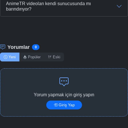
AnimeTR videoları kendi sunucusunda mı
barındırıyor?
Yorumlar
0
Yeni
Popüler
Eski
Yorum yapmak için giriş yapın
Giriş Yap