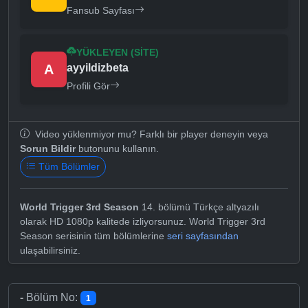
Fansub Sayfası
YÜKLEYEN (SITE)
A
ayyildizbeta
Profili Gör
Video yüklenmiyor mu? Farklı bir player deneyin veya
Sorun Bildir
butonunu kullanın.
Tüm Bölümler
World Trigger 3rd Season
14. bölümü Türkçe altyazılı
olarak HD 1080p kalitede izliyorsunuz. World Trigger 3rd
Season serisinin tüm bölümlerine
seri sayfasından
ulaşabilirsiniz.
-
Bölüm No:
1