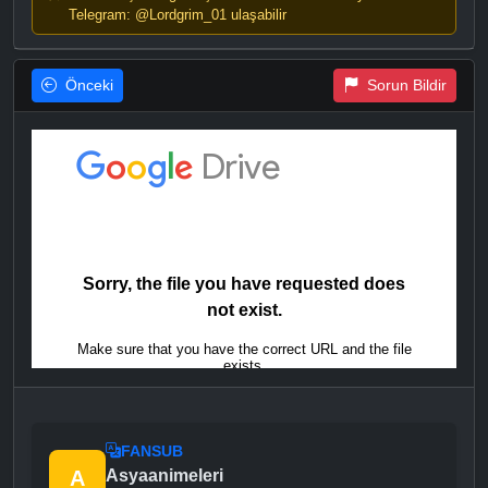
Telegram: @Lordgrim_01 ulaşabilir
Önceki
Sorun Bildir
FANSUB
A
Asyaanimeleri