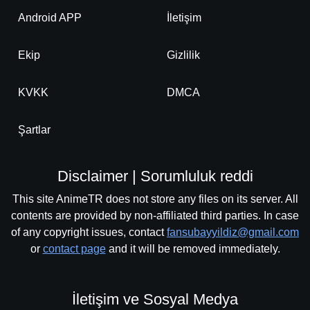
Android APP
İletişim
Ekip
Gizlilik
KVKK
DMCA
Şartlar
Disclaimer | Sorumluluk reddi
This site AnimeTR does not store any files on its server. All
contents are provided by non-affiliated third parties. In case
of any copyright issues, contact
fansubayyildiz@gmail.com
or
contact page
and it will be removed immediately.
İletişim ve Sosyal Medya