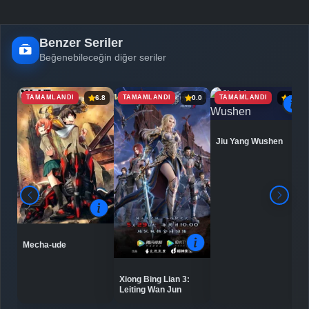
Benzer Seriler
Beğenebileceğin diğer seriler
TAMAMLANDI
TAMAMLANDI
TAMAMLANDI
6.8
0.0
6.9
Jiu Yang Wushen
Mecha-ude
Xiong Bing Lian 3:
Leiting Wan Jun