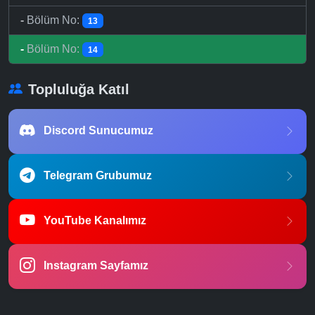
-
Bölüm No:
13
-
Bölüm No:
14
Topluluğa Katıl
Discord Sunucumuz
Telegram Grubumuz
YouTube Kanalımız
Instagram Sayfamız