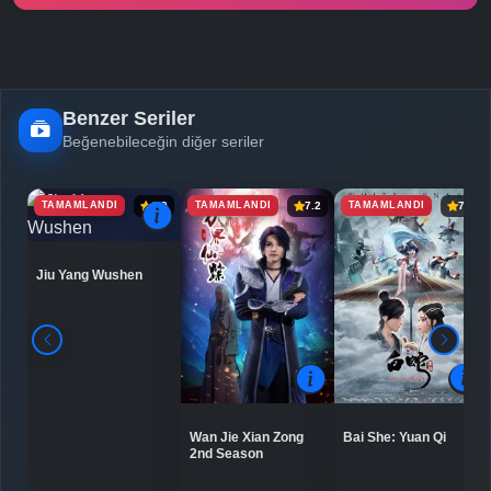
-
Bölüm No:
25
-
Bölüm No:
26
-
Bölüm No:
27
Benzer Seriler
Beğenebileceğin diğer seriler
-
Bölüm No:
28
-
Bölüm No:
29
TAMAMLANDI
TAMAMLANDI
TAMAMLANDI
6.9
7.2
7.5
-
Bölüm No:
30
Jiu Yang Wushen
-
Bölüm No:
31
-
Bölüm No:
32
-
Bölüm No:
33
-
Bölüm No:
34
Bai She: Yuan Qi
Wan Jie Xian Zong
2nd Season
-
Bölüm No:
35