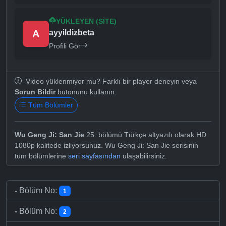
YÜKLEYEN (SITE)
A
ayyildizbeta
Profili Gör
Video yüklenmiyor mu? Farklı bir player deneyin veya
Sorun Bildir
butonunu kullanın.
Tüm Bölümler
Wu Geng Ji: San Jie
25. bölümü Türkçe altyazılı olarak HD
1080p kalitede izliyorsunuz. Wu Geng Ji: San Jie serisinin
tüm bölümlerine
seri sayfasından
ulaşabilirsiniz.
-
Bölüm No:
1
-
Bölüm No:
2