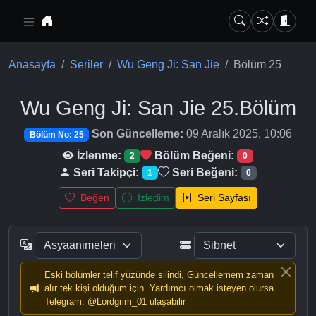
Ana içeriğe geç
Anasayfa
Seriler
Wu Geng Ji: San Jie
Bölüm 25
Wu Geng Ji: San Jie
25.Bölüm
Son Güncelleme:
09 Aralık 2025, 10:06
Bölüm No: 25
İzlenme:
Bölüm Beğeni:
2
0
Seri Takipçi:
Seri Beğeni:
1
0
Beğen
İzledim
Seri Sayfası
Eski bölümler telif yüzünde silindi, Güncellemem zaman
alır tek kişi olduğum için. Yardımcı olmak isteyen olursa
Telegram: @Lordgrim_01 ulaşabilir