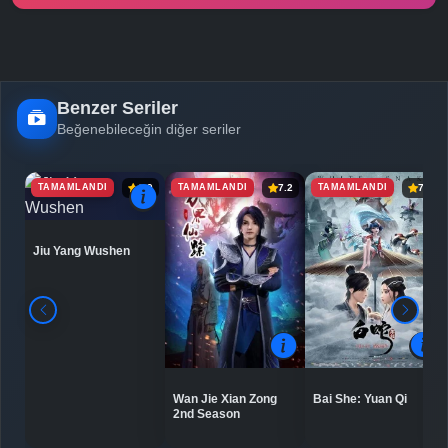
-
Bölüm No:
25
-
Bölüm No:
26
-
Bölüm No:
27
Benzer Seriler
Beğenebileceğin diğer seriler
-
Bölüm No:
28
-
Bölüm No:
29
TAMAMLANDI
TAMAMLANDI
TAMAMLANDI
6.9
7.2
7.5
-
Bölüm No:
30
Jiu Yang Wushen
-
Bölüm No:
31
-
Bölüm No:
32
-
Bölüm No:
33
-
Bölüm No:
34
Bai She: Yuan Qi
Wan Jie Xian Zong
2nd Season
-
Bölüm No:
35