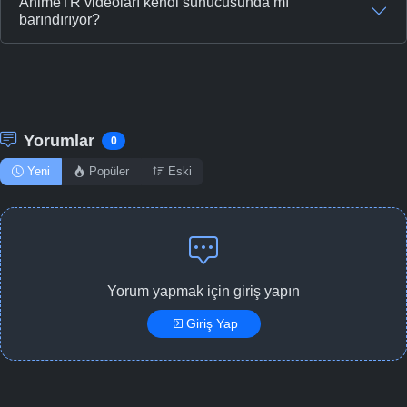
AnimeTR videoları kendi sunucusunda mı
barındırıyor?
Yorumlar
0
Yeni
Popüler
Eski
Yorum yapmak için giriş yapın
Giriş Yap