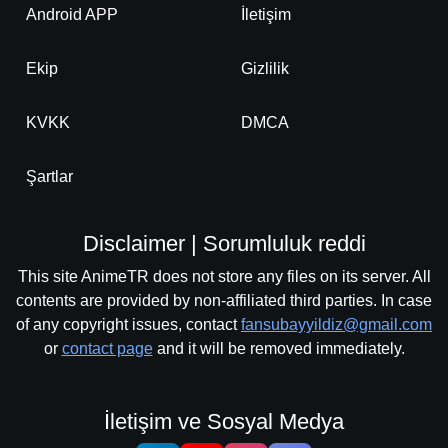
Android APP
İletişim
Ekip
Gizlilik
KVKK
DMCA
Şartlar
Disclaimer | Sorumluluk reddi
This site AnimeTR does not store any files on its server. All
contents are provided by non-affiliated third parties. In case
of any copyright issues, contact
fansubayyildiz@gmail.com
or
contact page
and it will be removed immediately.
İletişim ve Sosyal Medya