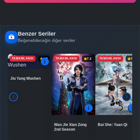
-
Bölüm No:
25
-
Bölüm No:
26
-
Bölüm No:
27
Benzer Seriler
Beğenebileceğin diğer seriler
-
Bölüm No:
28
-
Bölüm No:
29
TAMAMLANDI
TAMAMLANDI
TAMAMLANDI
6.9
7.2
7.5
-
Bölüm No:
30
Jiu Yang Wushen
Bai She: Yuan Qi
Wan Jie Xian Zong
2nd Season