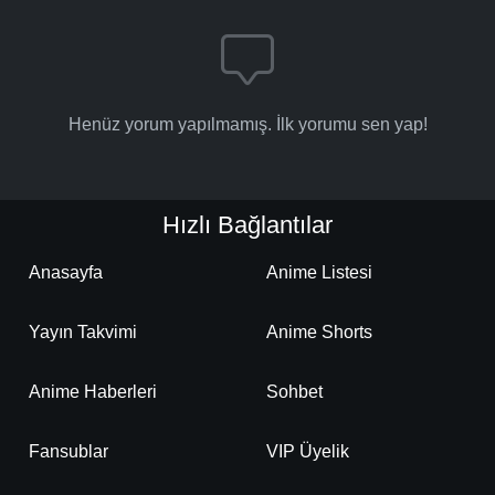
Henüz yorum yapılmamış. İlk yorumu sen yap!
Hızlı Bağlantılar
Anasayfa
Anime Listesi
Yayın Takvimi
Anime Shorts
Anime Haberleri
Sohbet
Fansublar
VIP Üyelik