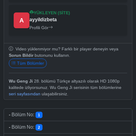
YÜKLEYEN (SITE)
A
ayyildizbeta
Profili Gör
Video yüklenmiyor mu? Farklı bir player deneyin veya
Sorun Bildir
butonunu kullanın.
Tüm Bölümler
Wu Geng Ji
28. bölümü Türkçe altyazılı olarak HD 1080p
kalitede izliyorsunuz. Wu Geng Ji serisinin tüm bölümlerine
seri sayfasından
ulaşabilirsiniz.
-
Bölüm No:
1
-
Bölüm No:
2