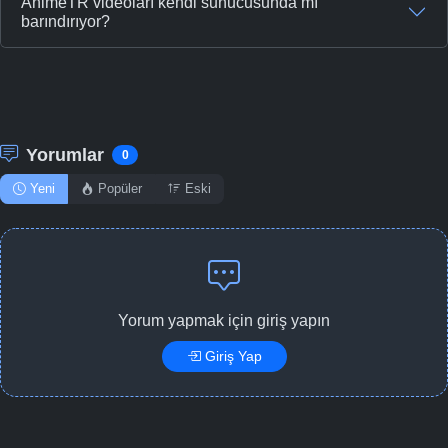
AnimeTR videoları kendi sunucusunda mı
barındırıyor?
Yorumlar
0
Yeni
Popüler
Eski
Yorum yapmak için giriş yapın
Giriş Yap