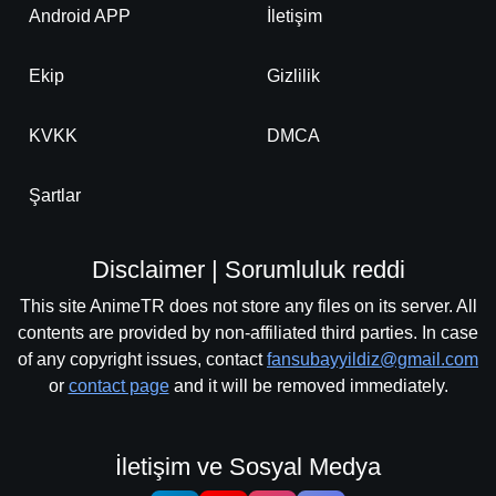
Android APP
İletişim
Ekip
Gizlilik
KVKK
DMCA
Şartlar
Disclaimer | Sorumluluk reddi
This site AnimeTR does not store any files on its server. All
contents are provided by non-affiliated third parties. In case
of any copyright issues, contact
fansubayyildiz@gmail.com
or
contact page
and it will be removed immediately.
İletişim ve Sosyal Medya