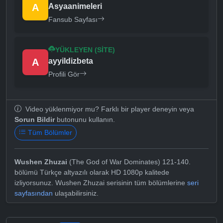
A
Asyaanimeleri
Fansub Sayfası
YÜKLEYEN (SITE)
A
ayyildizbeta
Profili Gör
Video yüklenmiyor mu? Farklı bir player deneyin veya
Sorun Bildir
butonunu kullanın.
Tüm Bölümler
Wushen Zhuzai
(The God of War Dominates) 121-140.
bölümü Türkçe altyazılı olarak HD 1080p kalitede
izliyorsunuz. Wushen Zhuzai serisinin tüm bölümlerine
seri
sayfasından
ulaşabilirsiniz.