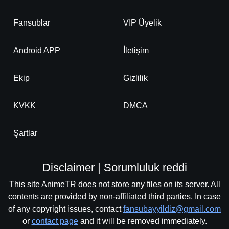
Fansublar
VIP Üyelik
Android APP
İletişim
Ekip
Gizlilik
KVKK
DMCA
Şartlar
Disclaimer | Sorumluluk reddi
This site AnimeTR does not store any files on its server. All
contents are provided by non-affiliated third parties. In case
of any copyright issues, contact
fansubayyildiz@gmail.com
or
contact page
and it will be removed immediately.