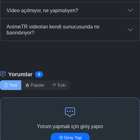
Video açılmıyor, ne yapmalıyım?
AnimeTR videoları kendi sunucusunda mı
barındırıyor?
Yorumlar
0
Yeni
Popüler
Eski
Yorum yapmak için giriş yapın
Giriş Yap