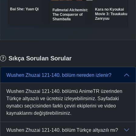
Bai She: Yuan Qi
Kara no Kyoukai
Fullmetal Alchemist:
Movie 3: Tsuukaku
The Conqueror of
Zanryuu
Shamballa
Sıkça Sorulan Sorular
Wushen Zhuzai 121-140. bölüm nereden izlenir?
Wushen Zhuzai 121-140. bölümü AnimeTR üzerinden
Türkçe altyazılı ve ücretsiz izleyebilirsiniz. Sayfadaki
oynatıcı seçicisinden farklı çeviri ekiplerini ve video
kaynaklarını değiştirebilirsiniz.
Wushen Zhuzai 121-140. bölüm Türkçe altyazılı mı?