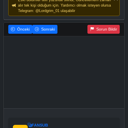
alır tek kişi olduğum için. Yardımcı olmak isteyen olursa
Telegram: @Lordgrim_01 ulaşabilir
Önceki
Sonraki
Sorun Bildir
FANSUB