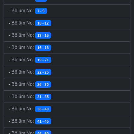
-
Bölüm No:
7 - 9
-
Bölüm No:
10 - 12
-
Bölüm No:
13 - 15
-
Bölüm No:
16 - 18
-
Bölüm No:
19 - 21
-
Bölüm No:
22 - 25
-
Bölüm No:
26 - 30
-
Bölüm No:
31 - 35
-
Bölüm No:
36 - 40
-
Bölüm No:
41 - 45
-
Bölüm No:
46 - 50