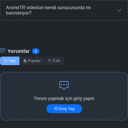
-
Bölüm No:
107
AnimeTR videoları kendi sunucusunda mı
barındırıyor?
-
Bölüm No:
108
-
Bölüm No:
109
-
Bölüm No:
110
-
Bölüm No:
111
Yorumlar
2
-
Bölüm No:
Yeni
Popüler
Eski
112
-
Bölüm No:
113
-
Bölüm No:
114
-
Bölüm No:
115
Yorum yapmak için giriş yapın
-
Bölüm No:
116
Giriş Yap
-
Bölüm No:
117