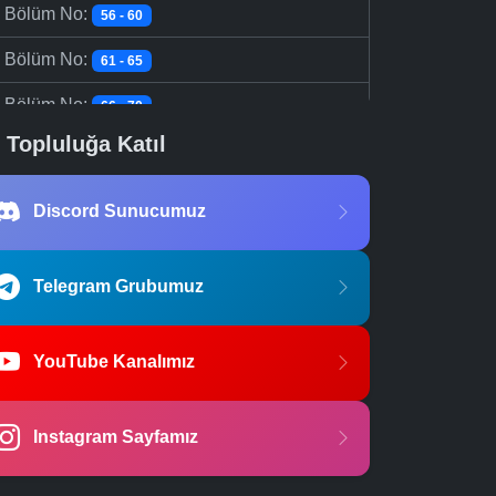
-
Bölüm No:
56 - 60
-
Bölüm No:
61 - 65
-
Bölüm No:
66 - 70
Topluluğa Katıl
-
Bölüm No:
71 - 75
-
Bölüm No:
76 - 80
Discord Sunucumuz
-
Bölüm No:
81
-
Bölüm No:
Telegram Grubumuz
82
-
Bölüm No:
83
YouTube Kanalımız
-
Bölüm No:
84
-
Bölüm No:
85
Instagram Sayfamız
-
Bölüm No:
86