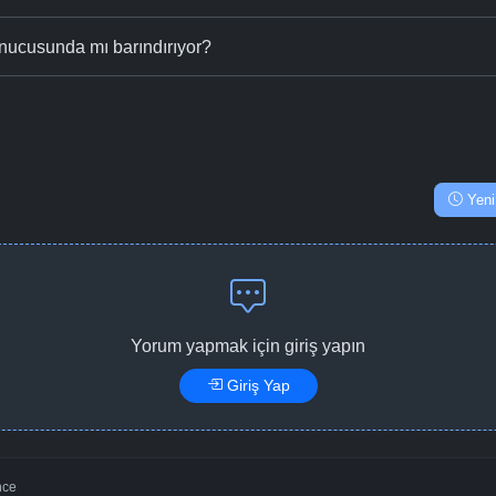
nucusunda mı barındırıyor?
Yeni
Yorum yapmak için giriş yapın
Giriş Yap
nce