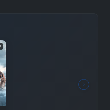
-
Bölüm No:
87
-
Bölüm No:
88
-
Bölüm No:
89
-
Bölüm No:
90
-
Bölüm No:
91
8
-
Bölüm No:
92
-
Bölüm No:
93
-
Bölüm No:
94
-
Bölüm No:
95
-
Bölüm No:
96
-
Bölüm No:
97