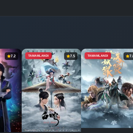
7.2
TAMAMLANDI
7.5
TAMAMLANDI
7.