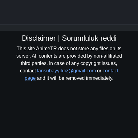
Disclaimer | Sorumluluk reddi
This site AnimeTR does not store any files on its
server. All contents are provided by non-affiliated
third parties. In case of any copyright issues,
contact
fansubayyildiz@gmail.com
or
contact
page
and it will be removed immediately.