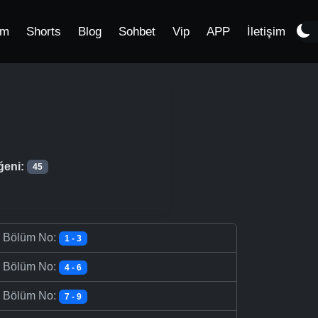
im
Shorts
Blog
Sohbet
Vip
APP
İletişim
ğeni:
45
-
Bölüm No:
1 - 3
-
Bölüm No:
4 - 6
-
Bölüm No:
7 - 9