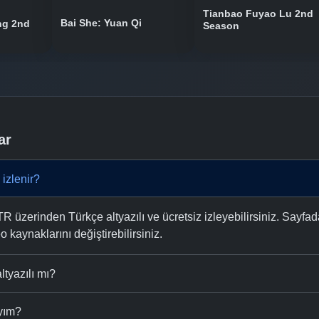
Tianbao Fuyao Lu 2nd
Bai She: Yuan Qi
ng 2nd
Season
ar
izlenir?
üzerinden Türkçe altyazılı ve ücretsiz izleyebilirsiniz. Sayfad
eo kaynaklarını değiştirebilirsiniz.
tyazılı mı?
ıyım?