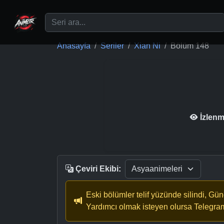
Ana içeriğe geç
Anasayfa
Seriler
Xian Ni
Bölüm 148
İzlenm
Çeviri Ekibi:
Eski bölümler telif yüzünde silindi, Gü
Yardımcı olmak isteyen olursa Telegra