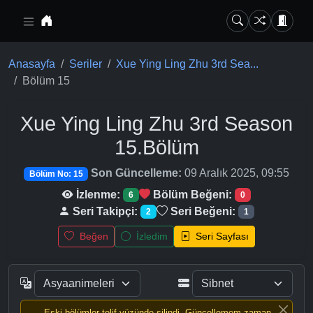
Ana içeriğe geç
Anasayfa
Seriler
Xue Ying Ling Zhu 3rd Sea...
Bölüm 15
Xue Ying Ling Zhu 3rd Season
15.Bölüm
Son Güncelleme:
09 Aralık 2025, 09:55
Bölüm No: 15
İzlenme:
Bölüm Beğeni:
6
0
Seri Takipçi:
Seri Beğeni:
2
1
Beğen
İzledim
Seri Sayfası
Eski bölümler telif yüzünde silindi, Güncellemem zaman