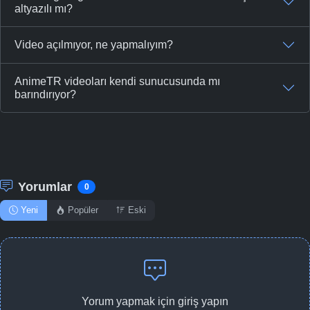
altyazılı mı?
Video açılmıyor, ne yapmalıyım?
AnimeTR videoları kendi sunucusunda mı
barındırıyor?
Yorumlar
0
Yeni
Popüler
Eski
Yorum yapmak için giriş yapın