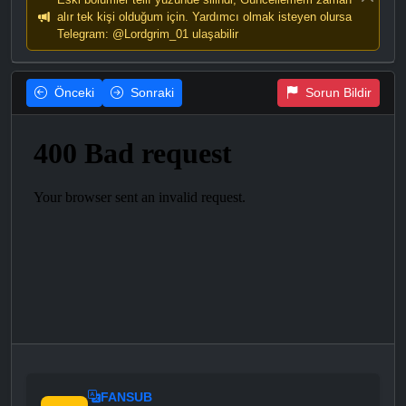
alır tek kişi olduğum için. Yardımcı olmak isteyen olursa
Telegram: @Lordgrim_01 ulaşabilir
Önceki
Sonraki
Sorun Bildir
FANSUB