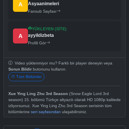
A
Asyaanimeleri
Fansub Sayfası
YÜKLEYEN (SITE)
A
ayyildizbeta
Profili Gör
Video yüklenmiyor mu? Farklı bir player deneyin veya
Sorun Bildir
butonunu kullanın.
Tüm Bölümler
Xue Ying Ling Zhu 3rd Season
(Snow Eagle Lord 3rd
season) 15. bölümü Türkçe altyazılı olarak HD 1080p kalitede
izliyorsunuz. Xue Ying Ling Zhu 3rd Season serisinin tüm
bölümlerine
seri sayfasından
ulaşabilirsiniz.