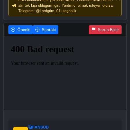
alır tek kişi olduğum için. Yardımcı olmak isteyen olursa
Telegram: @Lordgrim_01 ulaşabilir
Önceki
Sonraki
Sorun Bildir
FANSUB