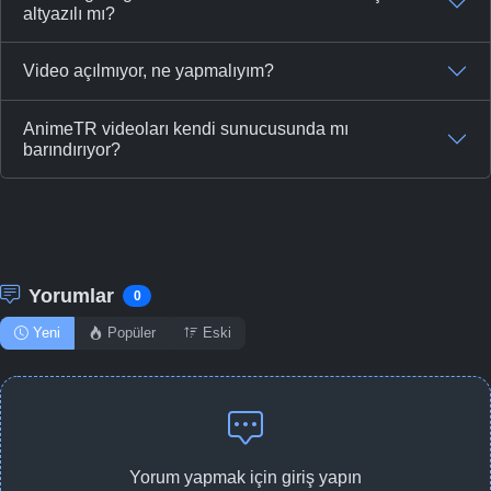
altyazılı mı?
Video açılmıyor, ne yapmalıyım?
AnimeTR videoları kendi sunucusunda mı
barındırıyor?
Yorumlar
0
Yeni
Popüler
Eski
Yorum yapmak için giriş yapın