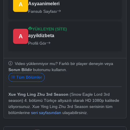
A
Asyaanimeleri
Fansub Sayfası
YÜKLEYEN (SITE)
A
ayyildizbeta
Profili Gör
Video yüklenmiyor mu? Farklı bir player deneyin veya
Sorun Bildir
butonunu kullanın.
Tüm Bölümler
Xue Ying Ling Zhu 3rd Season
(Snow Eagle Lord 3rd
season) 4. bölümü Türkçe altyazılı olarak HD 1080p kalitede
izliyorsunuz. Xue Ying Ling Zhu 3rd Season serisinin tüm
bölümlerine
seri sayfasından
ulaşabilirsiniz.