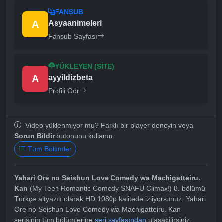
FANSUB
A
Asyaanimeleri
Fansub Sayfası
YÜKLEYEN (SITE)
A
ayyildizbeta
Profili Gör
Video yüklenmiyor mu? Farklı bir player deneyin veya
Sorun Bildir
butonunu kullanın.
Tüm Bölümler
Yahari Ore no Seishun Love Comedy wa Machigatteiru.
Kan
(My Teen Romantic Comedy SNAFU Climax!) 8. bölümü
Türkçe altyazılı olarak HD 1080p kalitede izliyorsunuz. Yahari
Ore no Seishun Love Comedy wa Machigatteiru. Kan
serisinin tüm bölümlerine
seri sayfasından
ulaşabilirsiniz.