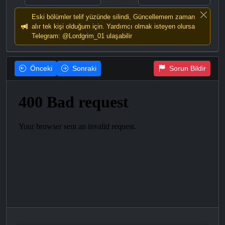
Eski bölümler telif yüzünde silindi, Güncellemem zaman
alır tek kişi olduğum için. Yardımcı olmak isteyen olursa
Telegram: @Lordgrim_01 ulaşabilir
Önceki
Sonraki
Sorun Bildir