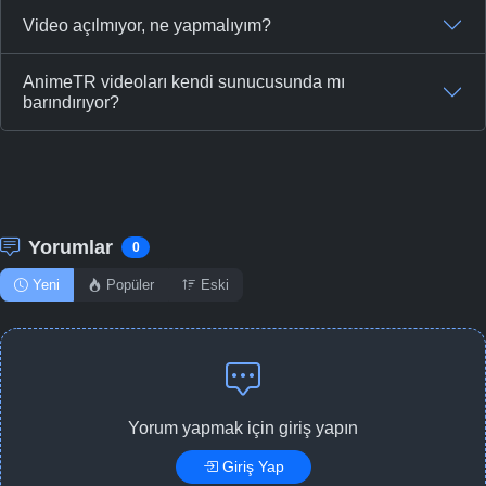
Video açılmıyor, ne yapmalıyım?
AnimeTR videoları kendi sunucusunda mı
barındırıyor?
Yorumlar
0
Yeni
Popüler
Eski
Yorum yapmak için giriş yapın
Giriş Yap