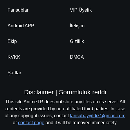
Fansublar
VIP Üyelik
Android APP
İletişim
Ekip
Gizlilik
KVKK
DMCA
Şartlar
Disclaimer | Sorumluluk reddi
This site AnimeTR does not store any files on its server. All
contents are provided by non-affiliated third parties. In case
of any copyright issues, contact
fansubayyildiz@gmail.com
or
contact page
and it will be removed immediately.