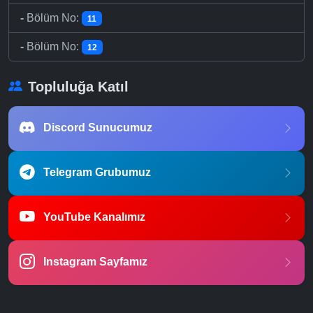
-
Bölüm No:
11
-
Bölüm No:
12
Topluluğa Katıl
Discord Sunucumuz
Telegram Grubumuz
YouTube Kanalımız
Instagram Sayfamız