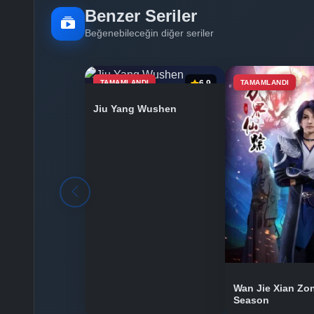
Benzer Seriler
Beğenebileceğin diğer seriler
TAMAMLANDI
6.9
TAMAMLANDI
Jiu Yang Wushen
Wan Jie Xian Zo
Season