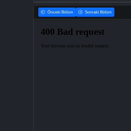
Önceki
Bölüm
Sonraki
Bölüm