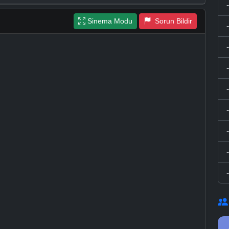
Sinema Modu
Sorun Bildir