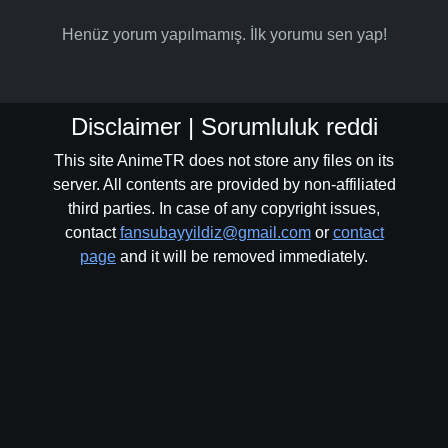
Henüz yorum yapılmamış. İlk yorumu sen yap!
Disclaimer | Sorumluluk reddi
This site AnimeTR does not store any files on its
server. All contents are provided by non-affiliated
third parties. In case of any copyright issues,
contact
fansubayyildiz@gmail.com
or
contact
page
and it will be removed immediately.