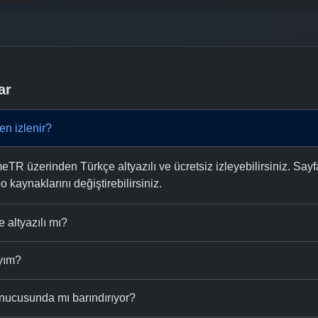
ar
n izlenir?
R üzerinden Türkçe altyazılı ve ücretsiz izleyebilirsiniz. Sayf
eo kaynaklarını değiştirebilirsiniz.
altyazılı mı?
ıyım?
nucusunda mı barındırıyor?