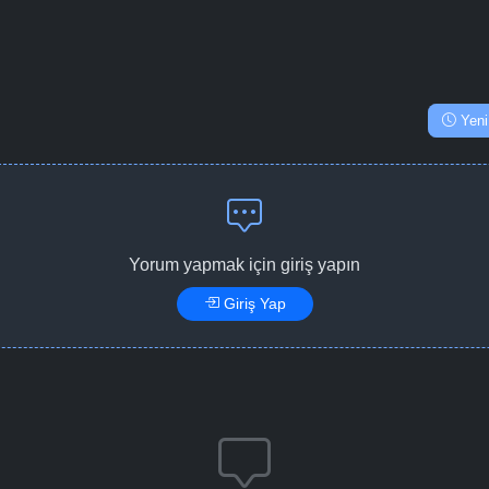
Yeni
Yorum yapmak için giriş yapın
Giriş Yap