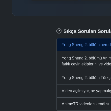
Sıkça Sorulan Sorul
Yong Sheng 2. bölüm nerede
Yong Sheng 2. bölümü AnimeT
farklı çeviri ekiplerini ve vid
Yong Sheng 2. bölüm Türkçe 
Video açılmıyor, ne yapmal
AnimeTR videoları kendi su