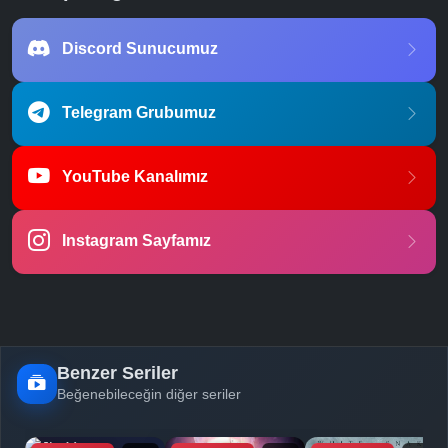
Discord Sunucumuz
Telegram Grubumuz
YouTube Kanalımız
Instagram Sayfamız
Benzer Seriler
Beğenebileceğin diğer seriler