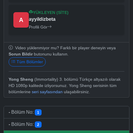
YÜKLEYEN (SITE)
A
ayyildizbeta
Profili Gör
Video yüklenmiyor mu? Farklı bir player deneyin veya
Sorun Bildir
butonunu kullanın.
Tüm Bölümler
Yong Sheng
(Immortality) 3. bölümü Türkçe altyazılı olarak
HD 1080p kalitede izliyorsunuz. Yong Sheng serisinin tüm
bölümlerine
seri sayfasından
ulaşabilirsiniz.
-
Bölüm No:
1
-
Bölüm No:
2