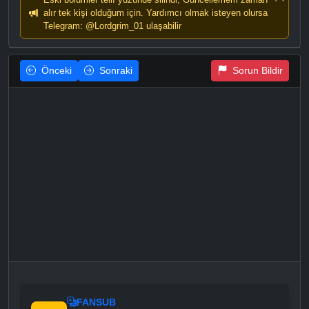
alır tek kişi olduğum için. Yardımcı olmak isteyen olursa
Telegram: @Lordgrim_01 ulaşabilir
Önceki
Sonraki
Sorun Bildir
FANSUB