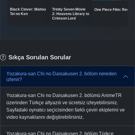
Black Clover: Mahou
Trinity Seven Movie
One Piece Film: Red
Tei no Ken
2: Heavens Library to
Crimson Lord
Sıkça Sorulan Sorular
Yozakura-san Chi no Daisakusen 2. bölüm nereden
izlenir?
Yozakura-san Chi no Daisakusen 2. bölümü AnimeTR
üzerinden Türkçe altyazılı ve ücretsiz izleyebilirsiniz.
Sayfadaki oynatıcı seçicisinden farklı çeviri ekiplerini ve
video kaynaklarını değiştirebilirsiniz.
Yozakura-san Chi no Daisakusen 2. bölüm Türkçe