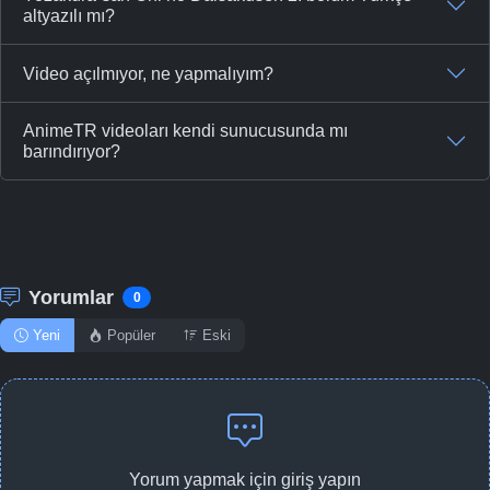
altyazılı mı?
Video açılmıyor, ne yapmalıyım?
AnimeTR videoları kendi sunucusunda mı
barındırıyor?
Yorumlar
0
Yeni
Popüler
Eski
Yorum yapmak için giriş yapın