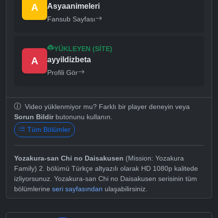
A
Asyaanimeleri
Fansub Sayfası
YÜKLEYEN (SITE)
A
ayyildizbeta
Profili Gör
Video yüklenmiyor mu? Farklı bir player deneyin veya
Sorun Bildir
butonunu kullanın.
Tüm Bölümler
Yozakura-san Chi no Daisakusen
(Mission: Yozakura
Family) 2. bölümü Türkçe altyazılı olarak HD 1080p kalitede
izliyorsunuz. Yozakura-san Chi no Daisakusen serisinin tüm
bölümlerine
seri sayfasından
ulaşabilirsiniz.