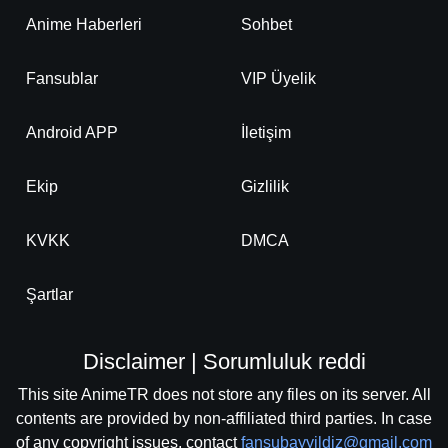
Anime Haberleri
Sohbet
Fansublar
VIP Üyelik
Android APP
İletişim
Ekip
Gizlilik
KVKK
DMCA
Şartlar
Disclaimer | Sorumluluk reddi
This site AnimeTR does not store any files on its server. All
contents are provided by non-affiliated third parties. In case
of any copyright issues, contact
fansubayyildiz@gmail.com