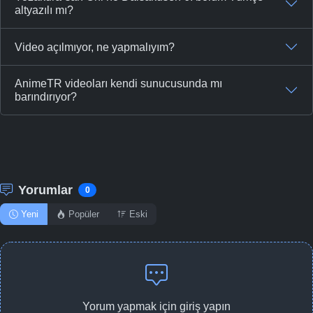
altyazılı mı?
Video açılmıyor, ne yapmalıyım?
AnimeTR videoları kendi sunucusunda mı
barındırıyor?
Yorumlar
0
Yeni
Popüler
Eski
Yorum yapmak için giriş yapın