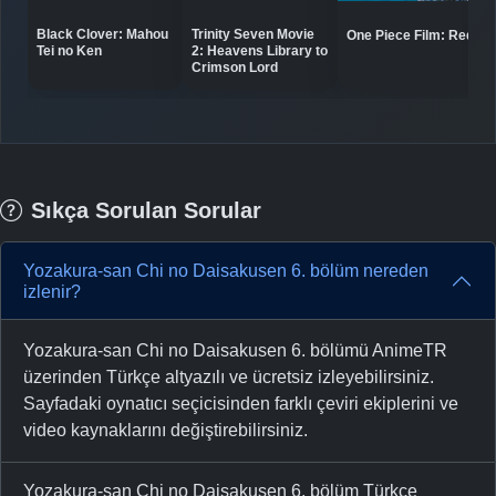
Black Clover: Mahou
Trinity Seven Movie
One Piece Film: Red
Tei no Ken
2: Heavens Library to
Crimson Lord
Sıkça Sorulan Sorular
Yozakura-san Chi no Daisakusen 6. bölüm nereden
izlenir?
Yozakura-san Chi no Daisakusen 6. bölümü AnimeTR
üzerinden Türkçe altyazılı ve ücretsiz izleyebilirsiniz.
Sayfadaki oynatıcı seçicisinden farklı çeviri ekiplerini ve
video kaynaklarını değiştirebilirsiniz.
Yozakura-san Chi no Daisakusen 6. bölüm Türkçe