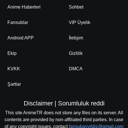
Anime Haberleri
Sohbet
Fansublar
VIP Üyelik
Android APP
İletişim
Ekip
Gizlilik
KVKK
DMCA
Şartlar
Disclaimer | Sorumluluk reddi
This site AnimeTR does not store any files on its server. All
contents are provided by non-affiliated third parties. In case
of any copyright issues, contact
fansubayyildiz@gmail.com