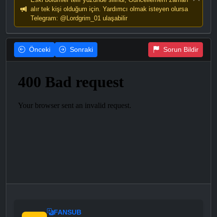
alır tek kişi olduğum için. Yardımcı olmak isteyen olursa
Telegram: @Lordgrim_01 ulaşabilir
Önceki
Sonraki
Sorun Bildir
FANSUB