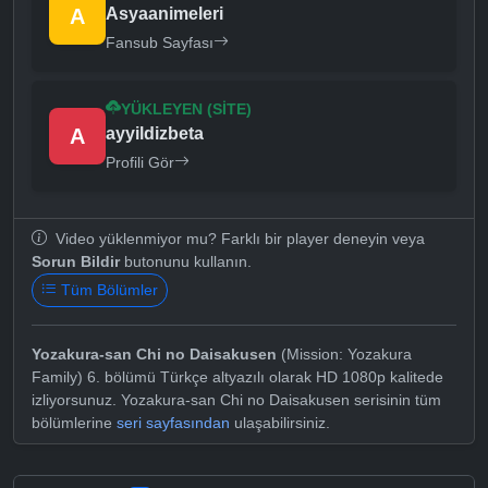
A
Asyaanimeleri
Fansub Sayfası
YÜKLEYEN (SITE)
A
ayyildizbeta
Profili Gör
Video yüklenmiyor mu? Farklı bir player deneyin veya
Sorun Bildir
butonunu kullanın.
Tüm Bölümler
Yozakura-san Chi no Daisakusen
(Mission: Yozakura
Family) 6. bölümü Türkçe altyazılı olarak HD 1080p kalitede
izliyorsunuz. Yozakura-san Chi no Daisakusen serisinin tüm
bölümlerine
seri sayfasından
ulaşabilirsiniz.