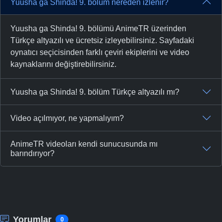
Yuusha ga Shinda! 9. bölüm nereden izlenir?
Yuusha ga Shinda! 9. bölümü AnimeTR üzerinden
Türkçe altyazılı ve ücretsiz izleyebilirsiniz. Sayfadaki
oynatıcı seçicisinden farklı çeviri ekiplerini ve video
kaynaklarını değiştirebilirsiniz.
Yuusha ga Shinda! 9. bölüm Türkçe altyazılı mı?
Video açılmıyor, ne yapmalıyım?
AnimeTR videoları kendi sunucusunda mı
barındırıyor?
Yorumlar
0