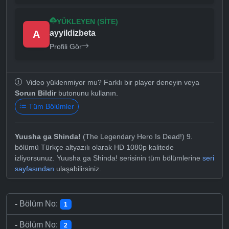
YÜKLEYEN (SITE)
A
ayyildizbeta
Profili Gör
Video yüklenmiyor mu? Farklı bir player deneyin veya
Sorun Bildir
butonunu kullanın.
Tüm Bölümler
Yuusha ga Shinda!
(The Legendary Hero Is Dead!) 9.
bölümü Türkçe altyazılı olarak HD 1080p kalitede
izliyorsunuz. Yuusha ga Shinda! serisinin tüm bölümlerine
seri
sayfasından
ulaşabilirsiniz.
-
Bölüm No:
1
-
Bölüm No:
2