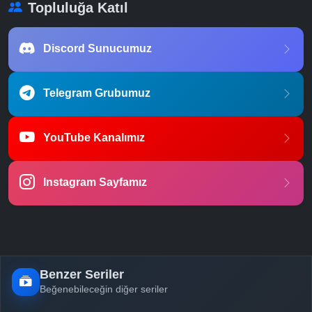
Topluluğa Katıl
Discord Sunucumuz
Telegram Grubumuz
YouTube Kanalımız
Instagram Sayfamız
Benzer Seriler
Beğenebileceğin diğer seriler