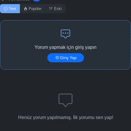
Yeni
Popüler
Eski
Yorum yapmak için giriş yapın
Giriş Yap
Henüz yorum yapılmamış. İlk yorumu sen yap!