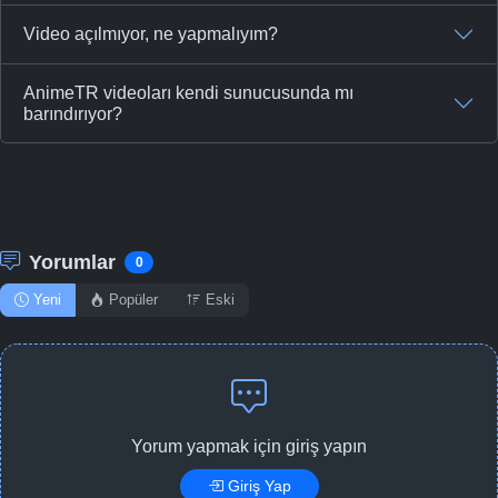
Video açılmıyor, ne yapmalıyım?
AnimeTR videoları kendi sunucusunda mı
barındırıyor?
Yorumlar
0
Yeni
Popüler
Eski
Yorum yapmak için giriş yapın
Giriş Yap