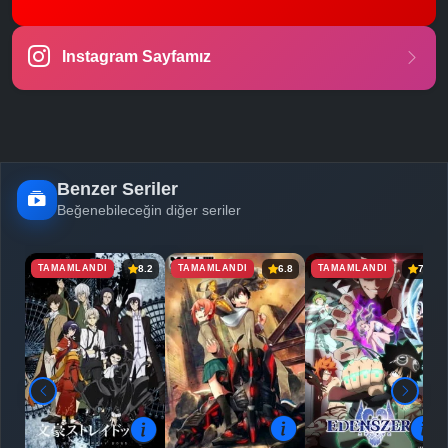
Instagram Sayfamız
Benzer Seriler
Beğenebileceğin diğer seriler
TAMAMLANDI
TAMAMLANDI
TAMAMLANDI
8.2
6.8
7.4