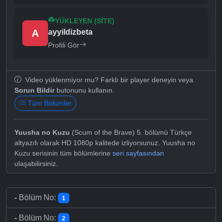
YÜKLEYEN (SITE)
A
ayyildizbeta
Profili Gör
Video yüklenmiyor mu? Farklı bir player deneyin veya
Sorun Bildir
butonunu kullanın.
Tüm Bölümler
Yuusha no Kuzu
(Scum of the Brave) 5. bölümü Türkçe
altyazılı olarak HD 1080p kalitede izliyorsunuz. Yuusha no
Kuzu serisinin tüm bölümlerine
seri sayfasından
ulaşabilirsiniz.
-
Bölüm No:
1
-
Bölüm No:
2