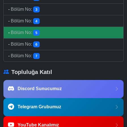
-
Bölüm No:
3
-
Bölüm No:
4
-
Bölüm No:
5
-
Bölüm No:
6
-
Bölüm No:
7
Topluluğa Katıl
Discord Sunucumuz
Telegram Grubumuz
YouTube Kanalımız