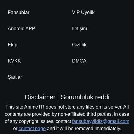
Fansublar
VIP Üyelik
Android APP
İletişim
Ekip
Gizlilik
KVKK
DMCA
Şartlar
Disclaimer | Sorumluluk reddi
This site AnimeTR does not store any files on its server. All
contents are provided by non-affiliated third parties. In case
of any copyright issues, contact
fansubayyildiz@gmail.com
or
contact page
and it will be removed immediately.