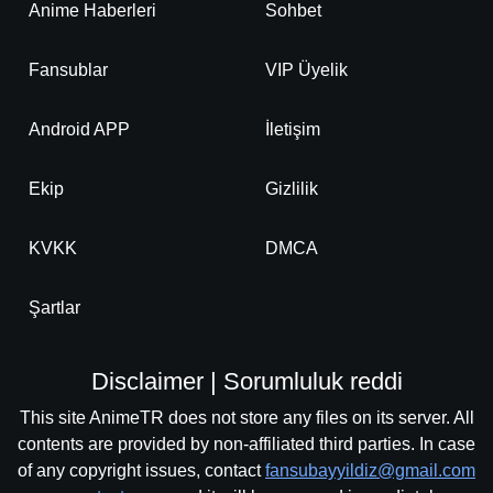
Anime Haberleri
Sohbet
Fansublar
VIP Üyelik
Android APP
İletişim
Ekip
Gizlilik
KVKK
DMCA
Şartlar
Disclaimer | Sorumluluk reddi
This site AnimeTR does not store any files on its server. All
contents are provided by non-affiliated third parties. In case
of any copyright issues, contact
fansubayyildiz@gmail.com