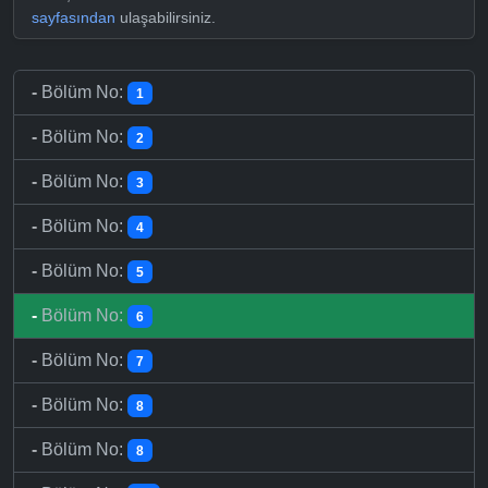
sayfasından
ulaşabilirsiniz.
-
Bölüm No:
1
-
Bölüm No:
2
-
Bölüm No:
3
-
Bölüm No:
4
-
Bölüm No:
5
-
Bölüm No:
6
-
Bölüm No:
7
-
Bölüm No:
8
-
Bölüm No:
8