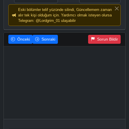
Eski bölümler telif yüzünde silindi, Güncellemem zaman
alır tek kişi olduğum için. Yardımcı olmak isteyen olursa
Telegram: @Lordgrim_01 ulaşabilir
Önceki
Sonraki
Sorun Bildir