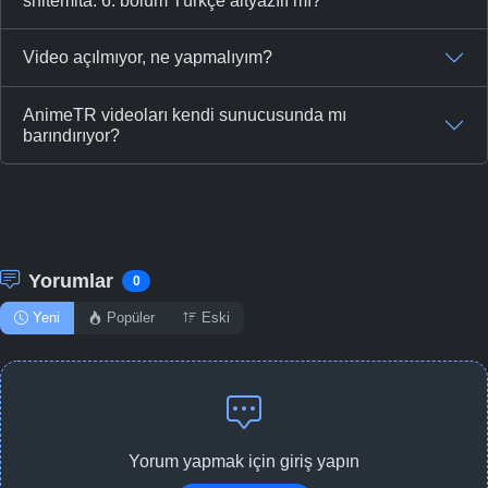
shitemita. 6. bölüm Türkçe altyazılı mı?
Video açılmıyor, ne yapmalıyım?
AnimeTR videoları kendi sunucusunda mı
barındırıyor?
Yorumlar
0
Yeni
Popüler
Eski
Yorum yapmak için giriş yapın