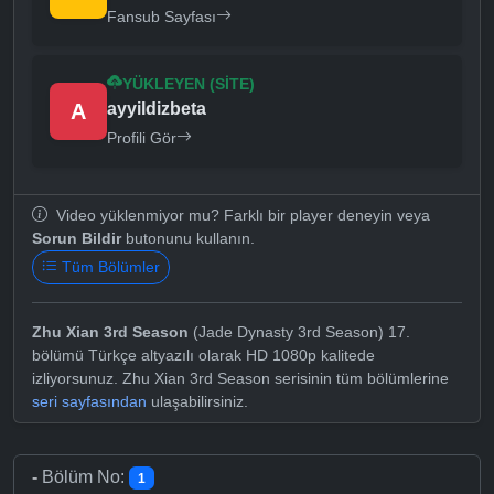
Fansub Sayfası
YÜKLEYEN (SITE)
A
ayyildizbeta
Profili Gör
Video yüklenmiyor mu? Farklı bir player deneyin veya
Sorun Bildir
butonunu kullanın.
Tüm Bölümler
Zhu Xian 3rd Season
(Jade Dynasty 3rd Season) 17.
bölümü Türkçe altyazılı olarak HD 1080p kalitede
izliyorsunuz. Zhu Xian 3rd Season serisinin tüm bölümlerine
seri sayfasından
ulaşabilirsiniz.
-
Bölüm No:
1