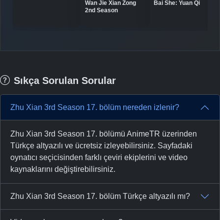
Bai She: Yuan Qi
Wan Jie Xian Zong
2nd Season
Sıkça Sorulan Sorular
Zhu Xian 3rd Season 17. bölüm nereden izlenir?
Zhu Xian 3rd Season 17. bölümü AnimeTR üzerinden
Türkçe altyazılı ve ücretsiz izleyebilirsiniz. Sayfadaki
oynatıcı seçicisinden farklı çeviri ekiplerini ve video
kaynaklarını değiştirebilirsiniz.
Zhu Xian 3rd Season 17. bölüm Türkçe altyazılı mı?