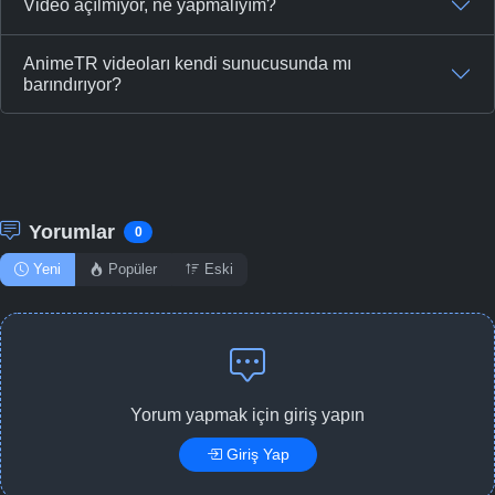
Video açılmıyor, ne yapmalıyım?
AnimeTR videoları kendi sunucusunda mı
barındırıyor?
Yorumlar
0
Yeni
Popüler
Eski
Yorum yapmak için giriş yapın
Giriş Yap