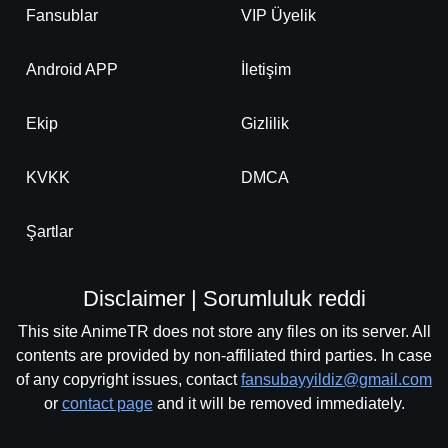
Fansublar
VIP Üyelik
Android APP
İletişim
Ekip
Gizlilik
KVKK
DMCA
Şartlar
Disclaimer | Sorumluluk reddi
This site AnimeTR does not store any files on its server. All
contents are provided by non-affiliated third parties. In case
of any copyright issues, contact
fansubayyildiz@gmail.com
or
contact page
and it will be removed immediately.