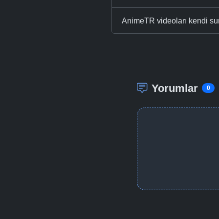
AnimeTR videoları kendi su
Yorumlar
0