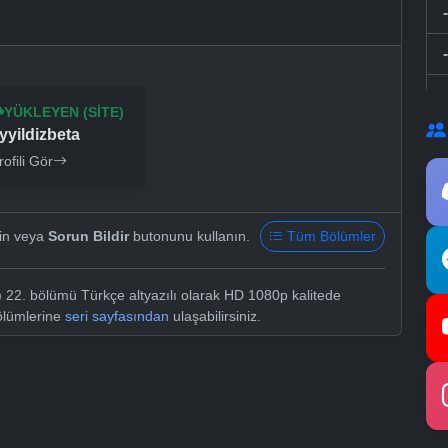
YÜKLEYEN (SITE)
yyildizbeta
rofili Gör
yin veya
Sorun Bildir
butonunu kullanın.
Tüm Bölümler
22. bölümü Türkçe altyazılı olarak HD 1080p kalitede
bölümlerine
seri sayfasından
ulaşabilirsiniz.