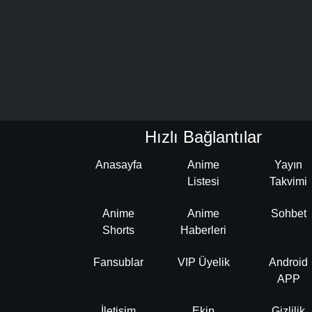
Hızlı Bağlantılar
Anasayfa
Anime
Yayın
Listesi
Takvimi
Anime
Anime
Sohbet
Shorts
Haberleri
Fansublar
VIP Üyelik
Android
APP
İletişim
Ekip
Gizlilik