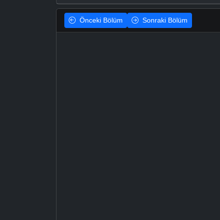
Önceki
Bölüm
Sonraki
Bölüm