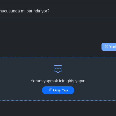
nucusunda mı barındırıyor?
Yeni
Yorum yapmak için giriş yapın
Giriş Yap