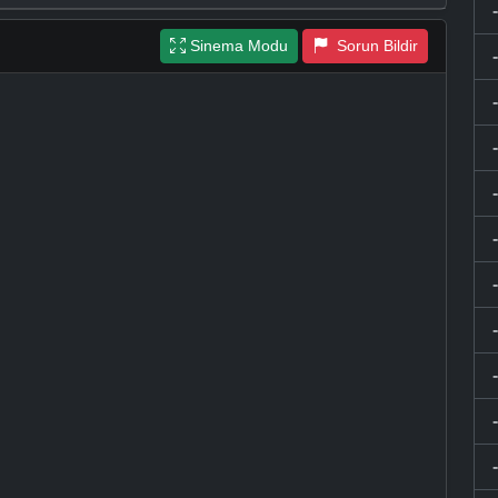
Sinema Modu
Sorun Bildir