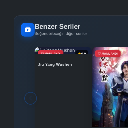
Benzer Seriler
Beğenebileceğin diğer seriler
TAMAMLANDI
6.9
TAMAMLANDI
Jiu Yang Wushen