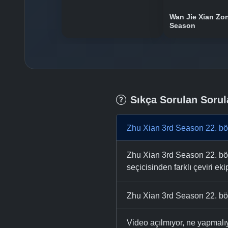
Wan Jie Xian Zo
Season
Sıkça Sorulan Sorul
Zhu Xian 3rd Season 22. bö
Zhu Xian 3rd Season 22. böl
seçicisinden farklı çeviri eki
Zhu Xian 3rd Season 22. böl
Video açılmıyor, ne yapmal