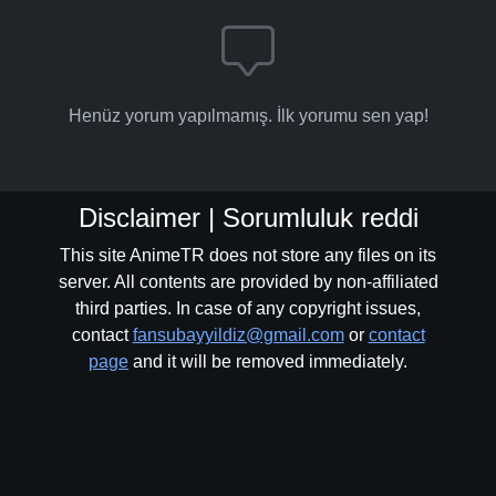
Henüz yorum yapılmamış. İlk yorumu sen yap!
Disclaimer | Sorumluluk reddi
This site AnimeTR does not store any files on its
server. All contents are provided by non-affiliated
third parties. In case of any copyright issues,
contact
fansubayyildiz@gmail.com
or
contact
page
and it will be removed immediately.