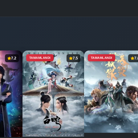
7.2
TAMAMLANDI
7.5
TAMAMLANDI
7.