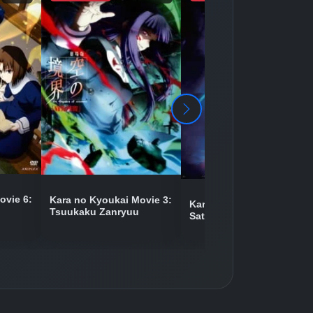
Detaylar
İzle
Detaylar
İzle
Detaylar
İzle
Detaylar
İzle
ovie 6:
Kara no Kyoukai Movie 3:
Kara no Kyoukai Movie 7:
Tsuukaku Zanryuu
Satsujin Kousatsu (Go)
Detaylar
İzle