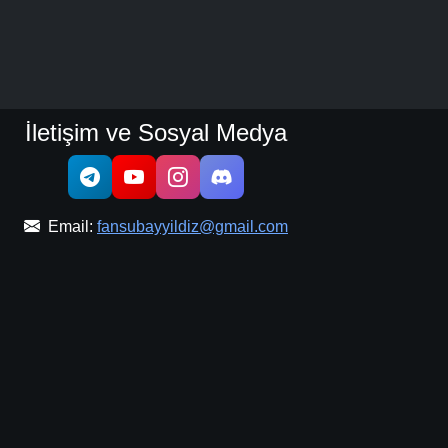
İletişim ve Sosyal Medya
Email:
fansubayyildiz@gmail.com