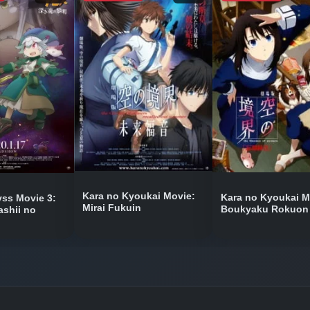
Bölüm No: 8
Bölüm No: 9
Bölüm No: 10
Bölüm No: 11
Kara no Kyoukai Movie:
Kara no Kyoukai M
ss Movie 3:
Mirai Fukuin
Boukyaku Rokuon
ashii no
Bölüm No: 12