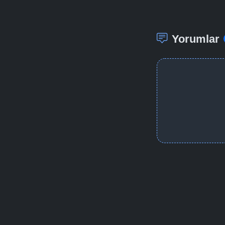
Yorumlar