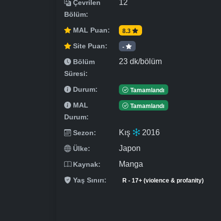
12
Çevrilen
Bölüm:
MAL Puan:
8.3
Site Puan:
-
23 dk/bölüm
Bölüm
Süresi:
Durum:
Tamamlandı
MAL
Tamamlandı
Durum:
Kış
2016
Sezon:
Japon
Ülke:
Manga
Kaynak:
Yaş Sınırı:
R - 17+ (violence & profanity)