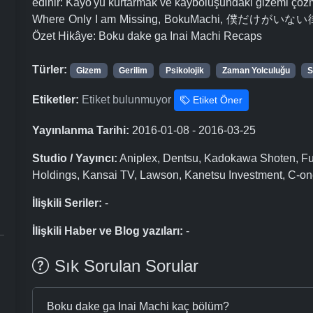
edinir: Kayo'yu kurtarmak ve kayboluşundaki gizemi çö
Where Only I am Missing, BokuMachi, 僕だけがいない街 U
Özet Hikâye: Boku dake ga Inai Machi Recaps
Türler:
Gizem
Gerilim
Psikolojik
Zaman Yolculuğu
S
Etiketler:
Etiket bulunmuyor
Etiket Öner
Yayınlanma Tarihi:
2016-01-08 - 2016-03-25
Studio / Yayıncı:
Aniplex, Dentsu, Kadokawa Shoten, Fuj
Holdings, Kansai TV, Lawson, Kanetsu Investment, C-one
İlişkili Seriler:
-
İlişkili Haber ve Blog yazıları:
-
Sık Sorulan Sorular
Boku dake ga Inai Machi kaç bölüm?