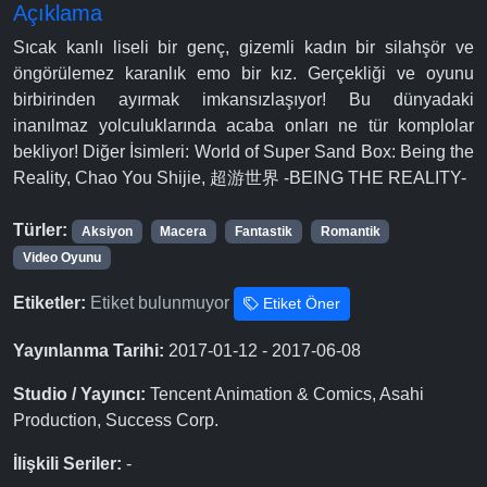
Açıklama
Sıcak kanlı liseli bir genç, gizemli kadın bir silahşör ve
öngörülemez karanlık emo bir kız. Gerçekliği ve oyunu
birbirinden ayırmak imkansızlaşıyor! Bu dünyadaki
inanılmaz yolculuklarında acaba onları ne tür komplolar
bekliyor! Diğer İsimleri: World of Super Sand Box: Being the
Reality, Chao You Shijie, 超游世界 -BEING THE REALITY-
Türler:
Aksiyon
Macera
Fantastik
Romantik
Video Oyunu
Etiketler:
Etiket bulunmuyor
Etiket Öner
Yayınlanma Tarihi:
2017-01-12 - 2017-06-08
Studio / Yayıncı:
Tencent Animation & Comics, Asahi
Production, Success Corp.
İlişkili Seriler:
-