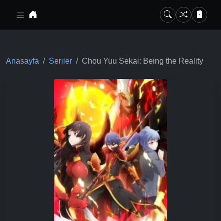
Ana içeriğe geç
Anasayfa
Seriler
Chou Yuu Sekai: Being the Reality