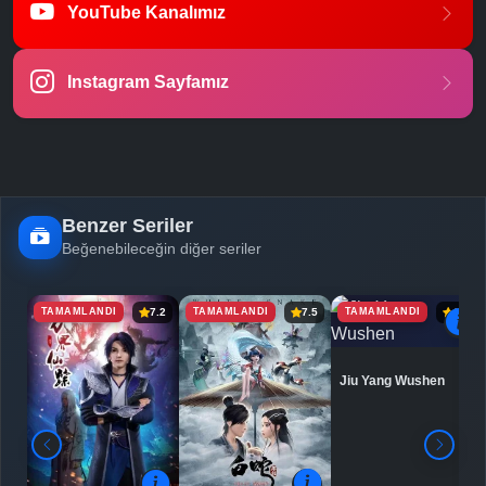
YouTube Kanalımız
Instagram Sayfamız
Benzer Seriler
Beğenebileceğin diğer seriler
TAMAMLANDI
TAMAMLANDI
TAMAMLANDI
7.2
7.5
6.9
Jiu Yang Wushen