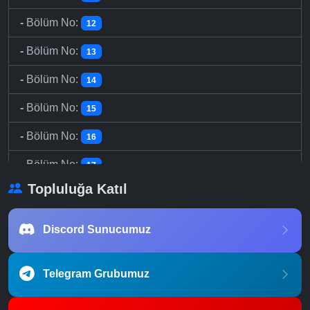
-
Bölüm No:
12
-
Bölüm No:
13
-
Bölüm No:
14
-
Bölüm No:
15
-
Bölüm No:
16
-
Bölüm No:
17
Topluluğa Katıl
-
Bölüm No:
18
-
Bölüm No:
19
Discord Sunucumuz
-
Bölüm No:
20
Telegram Grubumuz