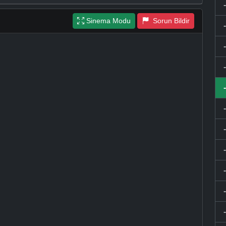
Sinema Modu
Sorun Bildir