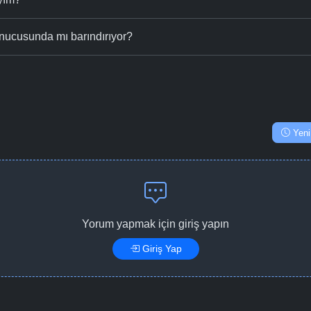
nucusunda mı barındırıyor?
Yeni
Yorum yapmak için giriş yapın
Giriş Yap