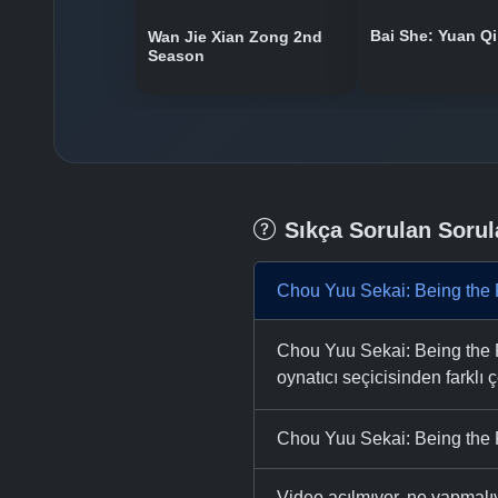
Bai She: Yuan Qi
Wan Jie Xian Zong 2nd
Season
Sıkça Sorulan Sorul
Chou Yuu Sekai: Being the R
Chou Yuu Sekai: Being the R
oynatıcı seçicisinden farklı ç
Chou Yuu Sekai: Being the R
Video açılmıyor, ne yapmal