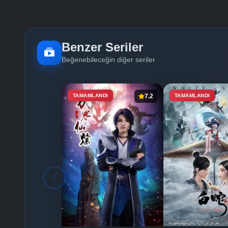
Benzer Seriler
Beğenebileceğin diğer seriler
TAMAMLANDI
7.2
TAMAMLANDI