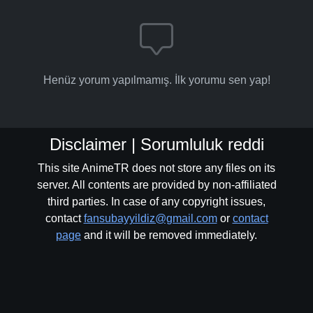
Henüz yorum yapılmamış. İlk yorumu sen yap!
Disclaimer | Sorumluluk reddi
This site AnimeTR does not store any files on its
server. All contents are provided by non-affiliated
third parties. In case of any copyright issues,
contact
fansubayyildiz@gmail.com
or
contact
page
and it will be removed immediately.