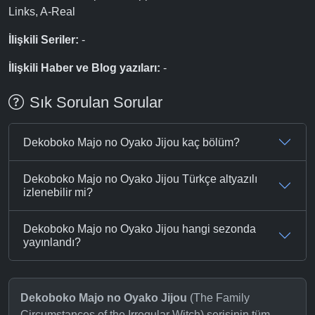
Links, A-Real
İlişkili Seriler:
-
İlişkili Haber ve Blog yazıları:
-
Sık Sorulan Sorular
Dekoboko Majo no Oyako Jijou kaç bölüm?
Dekoboko Majo no Oyako Jijou Türkçe altyazılı
izlenebilir mi?
Dekoboko Majo no Oyako Jijou hangi sezonda
yayınlandı?
Dekoboko Majo no Oyako Jijou
(The Family
Circumstances of the Irregular Witch) serisinin tüm