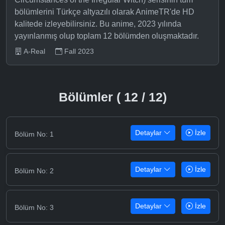
bölümlerini Türkçe altyazılı olarak AnimeTR'de HD
kalitede izleyebilirsiniz. Bu anime, 2023 yılında
yayınlanmış olup toplam 12 bölümden oluşmaktadır.
A-Real
Fall 2023
Bölümler ( 12 / 12)
Detaylar
İzle
Bölüm No: 1
Detaylar
İzle
Bölüm No: 2
Detaylar
İzle
Bölüm No: 3