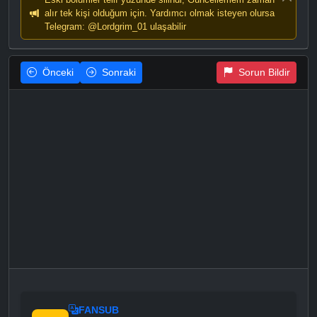
alır tek kişi olduğum için. Yardımcı olmak isteyen olursa
Telegram: @Lordgrim_01 ulaşabilir
Önceki
Sonraki
Sorun Bildir
FANSUB