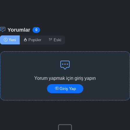
Yorumlar
0
Yeni
Popüler
Eski
Yorum yapmak için giriş yapın
Giriş Yap