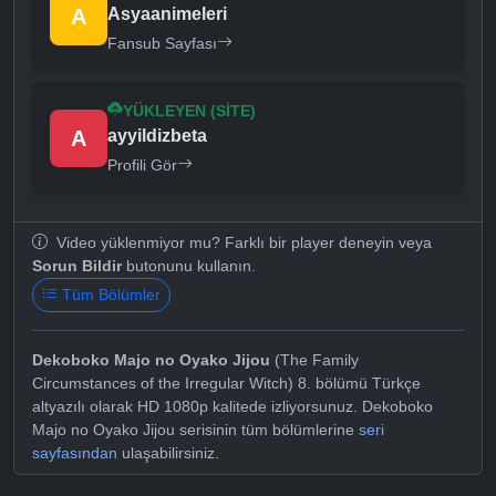
A
Asyaanimeleri
Fansub Sayfası
YÜKLEYEN (SITE)
A
ayyildizbeta
Profili Gör
Video yüklenmiyor mu? Farklı bir player deneyin veya
Sorun Bildir
butonunu kullanın.
Tüm Bölümler
Dekoboko Majo no Oyako Jijou
(The Family
Circumstances of the Irregular Witch) 8. bölümü Türkçe
altyazılı olarak HD 1080p kalitede izliyorsunuz. Dekoboko
Majo no Oyako Jijou serisinin tüm bölümlerine
seri
sayfasından
ulaşabilirsiniz.