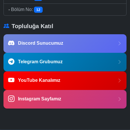
-
Bölüm No:
12
Topluluğa Katıl
Discord Sunucumuz
Telegram Grubumuz
YouTube Kanalımız
Instagram Sayfamız