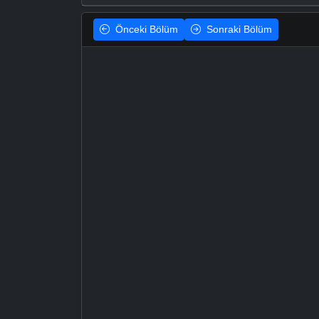
Önceki
Bölüm
Sonraki
Bölüm