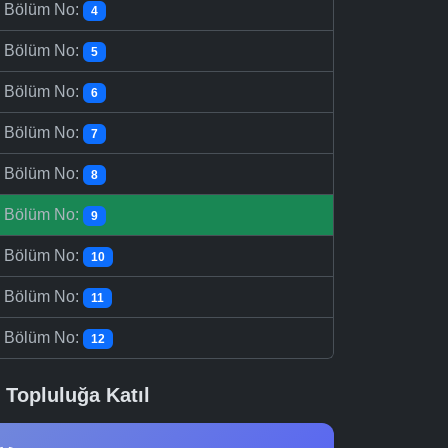
-
Bölüm No:
4
-
Bölüm No:
5
-
Bölüm No:
6
-
Bölüm No:
7
-
Bölüm No:
8
-
Bölüm No:
9
-
Bölüm No:
10
-
Bölüm No:
11
-
Bölüm No:
12
Topluluğa Katıl