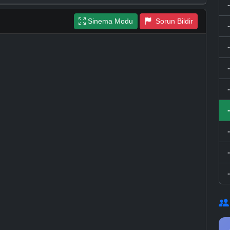
Sinema Modu
Sorun Bildir