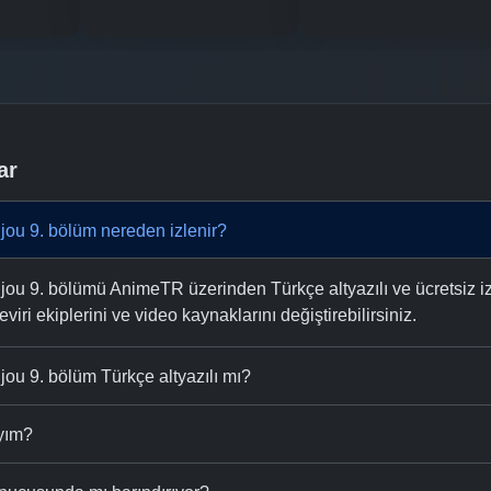
ar
ou 9. bölüm nereden izlenir?
u 9. bölümü AnimeTR üzerinden Türkçe altyazılı ve ücretsiz izl
eviri ekiplerini ve video kaynaklarını değiştirebilirsiniz.
ou 9. bölüm Türkçe altyazılı mı?
ıyım?