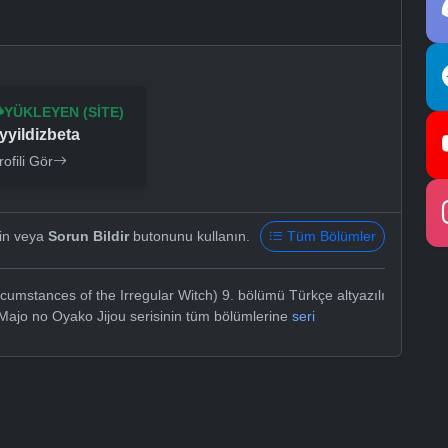
YÜKLEYEN (SITE)
yyildizbeta
rofili Gör
yin veya
Sorun Bildir
butonunu kullanın.
Tüm Bölümler
cumstances of the Irregular Witch) 9. bölümü Türkçe altyazılı
Majo no Oyako Jijou serisinin tüm bölümlerine
seri