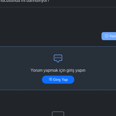
nucusunda mı barındırıyor?
Yeni
Yorum yapmak için giriş yapın
Giriş Yap