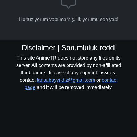
Henüz yorum yapılmamış. İlk yorumu sen yap!
Disclaimer | Sorumluluk reddi
This site AnimeTR does not store any files on its
server. All contents are provided by non-affiliated
third parties. In case of any copyright issues,
contact
fansubayyildiz@gmail.com
or
contact
page
and it will be removed immediately.