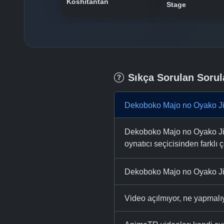
Koshitantan
Stage
Sıkça Sorulan Sorul
Dekoboko Majo no Oyako Jij
Dekoboko Majo no Oyako Jijo
oynatıcı seçicisinden farklı ç
Dekoboko Majo no Oyako Jij
Video açılmıyor, ne yapmal