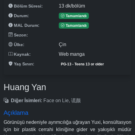
13 dk/bölüm
Bölüm Süresi:
Durum:
Tamamlandı
MAL Durum:
Tamamlandı
Sezon:
Çin
Ülke:
Web manga
Kaynak:
Yaş Sınırı:
PG-13 - Teens 13 or older
Huang Yan
Diğer İsimleri:
Face on Lie, 谎颜
Açıklama
Görünüşü nedeniyle ayrımcılığa uğrayan Yuxi, konsültasyon
için bir plastik cerrahi kliniğine gider ve yakışıklı müdür