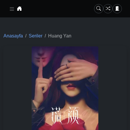
Ana içeriğe geç
Anasayfa
Seriler
Huang Yan