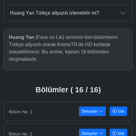
Huang Yan Türkçe altyazılı izlenebilir mi?
Huang Yan
(Face on Lie) serisinin tüm bölümlerini
Türkçe altyazılı olarak AnimeTR'de HD kalitede
izleyebilirsiniz. Bu anime, toplam 16 bölümden
oluşmaktadır.
Bölümler ( 16 / 16)
Detaylar
İzle
Bölüm No: 1
Detaylar
İzle
Bölüm No: 2