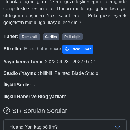
Huantao içeri girip "Seni güzelleştireceğim" dediğinde
cazip teklife teslim olur. Bunun mutluluğa giden kısa yol
olduğunu düşünen Yuxi kabul eder... Peki güzelleşerek
gerçekten mutluluğa ulaşabilecek mi?
Türler:
Romantik
Gerilim
Psikolojik
Etiketler:
Etiket bulunmuyor
Etiket Öner
Yayınlanma Tarihi:
2022-04-28 - 2022-07-21
Studio / Yayıncı:
bilibili, Painted Blade Studio,
İlişkili Seriler:
-
İlişkili Haber ve Blog yazıları:
-
Sık Sorulan Sorular
Huang Yan kaç bölüm?