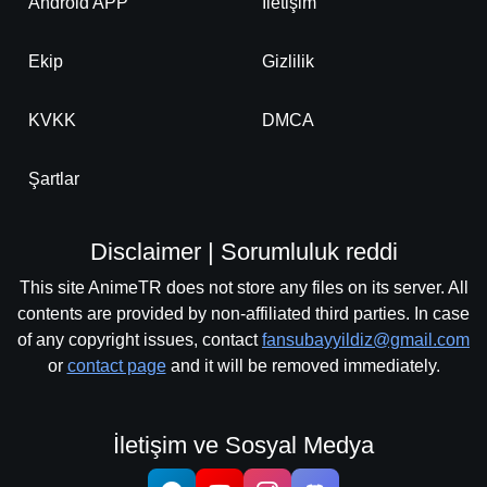
Android APP
İletişim
Ekip
Gizlilik
KVKK
DMCA
Şartlar
Disclaimer | Sorumluluk reddi
This site AnimeTR does not store any files on its server. All
contents are provided by non-affiliated third parties. In case
of any copyright issues, contact
fansubayyildiz@gmail.com
or
contact page
and it will be removed immediately.
İletişim ve Sosyal Medya