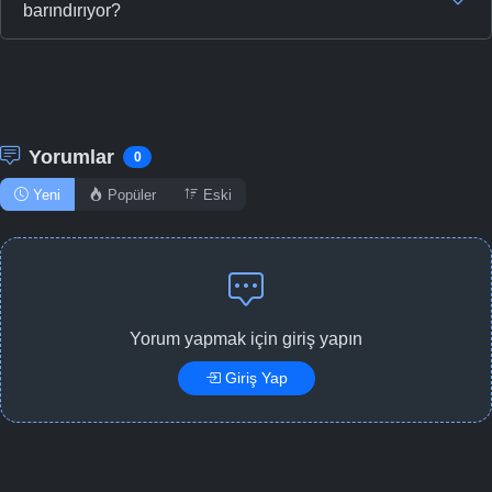
barındırıyor?
Yorumlar
0
Yeni
Popüler
Eski
Yorum yapmak için giriş yapın
Giriş Yap