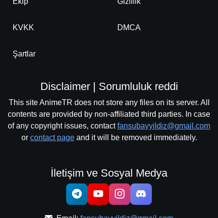
Ekip
Gizlilik
KVKK
DMCA
Şartlar
Disclaimer | Sorumluluk reddi
This site AnimeTR does not store any files on its server. All
contents are provided by non-affiliated third parties. In case
of any copyright issues, contact
fansubayyildiz@gmail.com
or
contact page
and it will be removed immediately.
İletişim ve Sosyal Medya