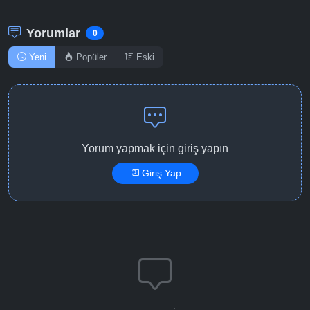
Yorumlar
0
Yeni
Popüler
Eski
Yorum yapmak için giriş yapın
Giriş Yap