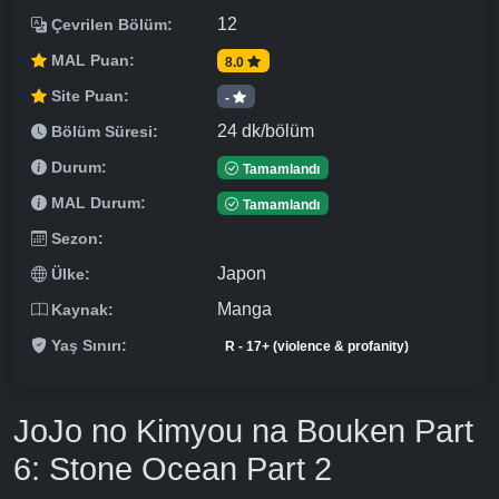
12
Çevrilen Bölüm:
MAL Puan:
8.0
Site Puan:
-
24 dk/bölüm
Bölüm Süresi:
Durum:
Tamamlandı
MAL Durum:
Tamamlandı
Sezon:
Japon
Ülke:
Manga
Kaynak:
Yaş Sınırı:
R - 17+ (violence & profanity)
JoJo no Kimyou na Bouken Part
6: Stone Ocean Part 2