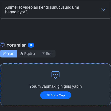
AnimeTR videoları kendi sunucusunda mı
barındırıyor?
Yorumlar
0
Yeni
Popüler
Eski
Yorum yapmak için giriş yapın
Giriş Yap