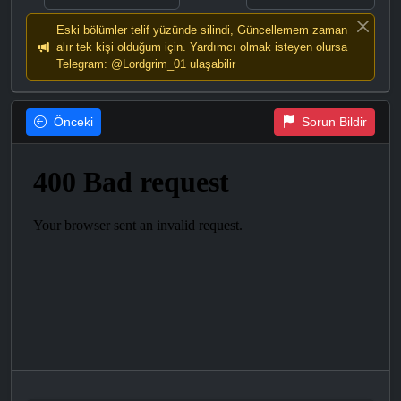
Eski bölümler telif yüzünde silindi, Güncellemem zaman
alır tek kişi olduğum için. Yardımcı olmak isteyen olursa
Telegram: @Lordgrim_01 ulaşabilir
Önceki
Sorun Bildir