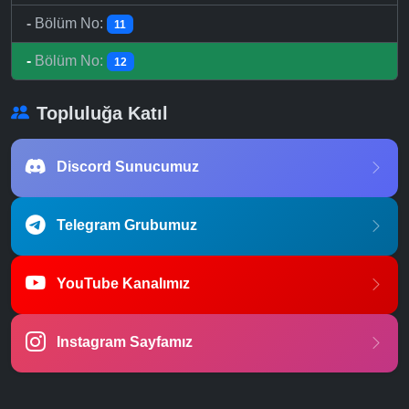
-
Bölüm No:
11
-
Bölüm No:
12
Topluluğa Katıl
Discord Sunucumuz
Telegram Grubumuz
YouTube Kanalımız
Instagram Sayfamız