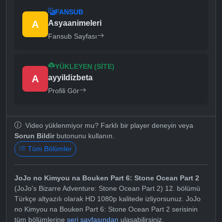
FANSUB
A
Asyaanimeleri
Fansub Sayfası
YÜKLEYEN (SITE)
A
ayyildizbeta
Profili Gör
Video yüklenmiyor mu? Farklı bir player deneyin veya
Sorun Bildir
butonunu kullanın.
Tüm Bölümler
JoJo no Kimyou na Bouken Part 6: Stone Ocean Part 2
(JoJo's Bizarre Adventure: Stone Ocean Part 2) 12. bölümü
Türkçe altyazılı olarak HD 1080p kalitede izliyorsunuz. JoJo
no Kimyou na Bouken Part 6: Stone Ocean Part 2 serisinin
tüm bölümlerine
seri sayfasından
ulaşabilirsiniz.