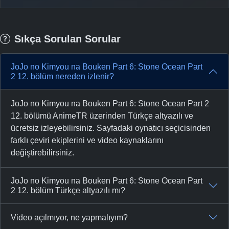
Sıkça Sorulan Sorular
JoJo no Kimyou na Bouken Part 6: Stone Ocean Part
2 12. bölüm nereden izlenir?
JoJo no Kimyou na Bouken Part 6: Stone Ocean Part 2
12. bölümü AnimeTR üzerinden Türkçe altyazılı ve
ücretsiz izleyebilirsiniz. Sayfadaki oynatıcı seçicisinden
farklı çeviri ekiplerini ve video kaynaklarını
değiştirebilirsiniz.
JoJo no Kimyou na Bouken Part 6: Stone Ocean Part
2 12. bölüm Türkçe altyazılı mı?
Video açılmıyor, ne yapmalıyım?