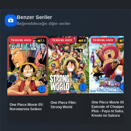
Benzer Seriler
Beğenebileceğin diğer seriler
TAMAMLANDI
TAMAMLANDI
TAMAMLANDI
7.1
8.0
7.4
One Piece Movie 09:
One Piece Film:
One Piece Movie 05:
Episode of Chopper
Strong World
Norowareta Seiken
Plus - Fuyu ni Saku,
Kiseki no Sakura