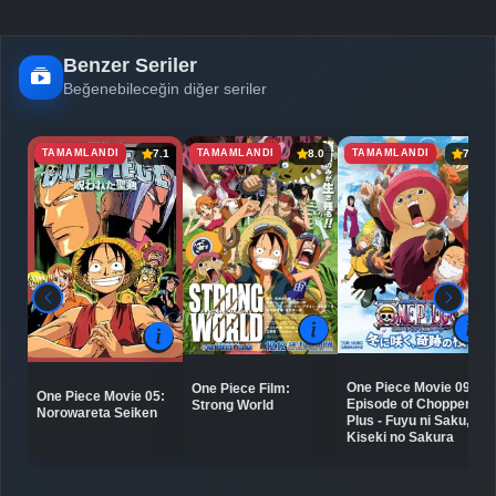
Benzer Seriler
Beğenebileceğin diğer seriler
TAMAMLANDI
TAMAMLANDI
TAMAMLANDI
7.1
8.0
7.4
One Piece Movie 09:
One Piece Film:
One Piece Movie 05:
Episode of Chopper
Strong World
Norowareta Seiken
Plus - Fuyu ni Saku,
Kiseki no Sakura