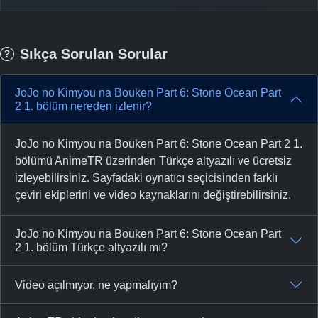
Sıkça Sorulan Sorular
JoJo no Kimyou na Bouken Part 6: Stone Ocean Part
2 1. bölüm nereden izlenir?
JoJo no Kimyou na Bouken Part 6: Stone Ocean Part 2 1.
bölümü AnimeTR üzerinden Türkçe altyazılı ve ücretsiz
izleyebilirsiniz. Sayfadaki oynatıcı seçicisinden farklı
çeviri ekiplerini ve video kaynaklarını değiştirebilirsiniz.
JoJo no Kimyou na Bouken Part 6: Stone Ocean Part
2 1. bölüm Türkçe altyazılı mı?
Video açılmıyor, ne yapmalıyım?