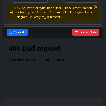
Eski bölümler telif yüzünde silindi, Güncellemem zaman
alır tek kişi olduğum için. Yardımcı olmak isteyen olursa
Telegram: @Lordgrim_01 ulaşabilir
Sonraki
Sorun Bildir