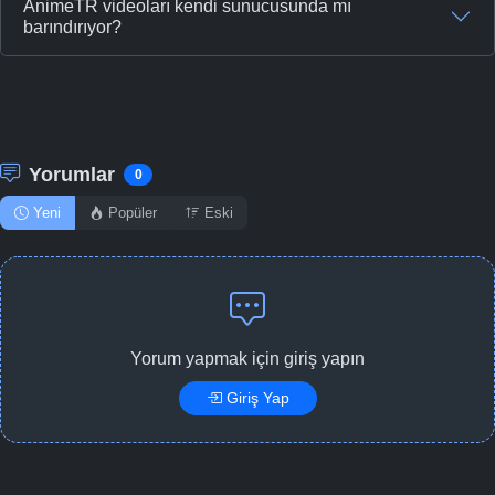
AnimeTR videoları kendi sunucusunda mı
barındırıyor?
Yorumlar
0
Yeni
Popüler
Eski
Yorum yapmak için giriş yapın
Giriş Yap