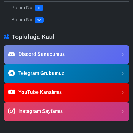
-
Bölüm No:
11
-
Bölüm No:
12
Topluluğa Katıl
Discord Sunucumuz
Telegram Grubumuz
YouTube Kanalımız
Instagram Sayfamız