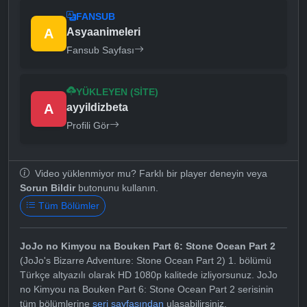
FANSUB
A
Asyaanimeleri
Fansub Sayfası
YÜKLEYEN (SITE)
A
ayyildizbeta
Profili Gör
Video yüklenmiyor mu? Farklı bir player deneyin veya
Sorun Bildir
butonunu kullanın.
Tüm Bölümler
JoJo no Kimyou na Bouken Part 6: Stone Ocean Part 2
(JoJo's Bizarre Adventure: Stone Ocean Part 2) 1. bölümü
Türkçe altyazılı olarak HD 1080p kalitede izliyorsunuz. JoJo
no Kimyou na Bouken Part 6: Stone Ocean Part 2 serisinin
tüm bölümlerine
seri sayfasından
ulaşabilirsiniz.