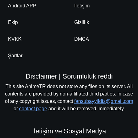
Android APP
İletişim
Ekip
Gizlilik
KVKK
DMCA
Şartlar
Disclaimer | Sorumluluk reddi
This site AnimeTR does not store any files on its server. All
contents are provided by non-affiliated third parties. In case
of any copyright issues, contact
fansubayyildiz@gmail.com
or
contact page
and it will be removed immediately.
İletişim ve Sosyal Medya