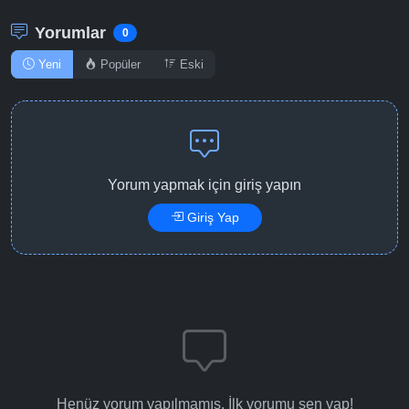
Yorumlar
0
Yeni
Popüler
Eski
Yorum yapmak için giriş yapın
Giriş Yap
Henüz yorum yapılmamış. İlk yorumu sen yap!