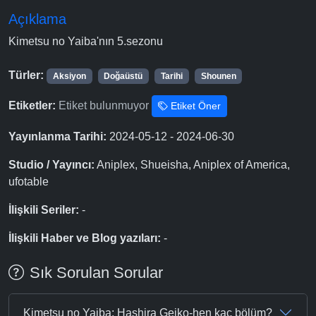
Açıklama
Kimetsu no Yaiba'nın 5.sezonu
Türler:
Aksiyon
Doğaüstü
Tarihi
Shounen
Etiketler:
Etiket bulunmuyor
Etiket Öner
Yayınlanma Tarihi:
2024-05-12 - 2024-06-30
Studio / Yayıncı:
Aniplex, Shueisha, Aniplex of America,
ufotable
İlişkili Seriler:
-
İlişkili Haber ve Blog yazıları:
-
Sık Sorulan Sorular
Kimetsu no Yaiba: Hashira Geiko-hen kaç bölüm?