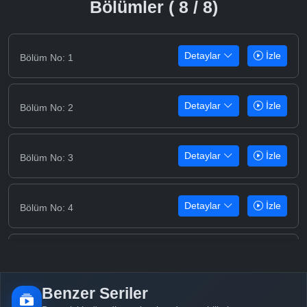
Bölümler ( 8 / 8)
Detaylar
İzle
Bölüm No: 1
Detaylar
İzle
Bölüm No: 2
Detaylar
İzle
Bölüm No: 3
Detaylar
İzle
Bölüm No: 4
Detaylar
İzle
Bölüm No: 5
Benzer Seriler
Detaylar
İzle