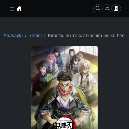
Ana içeriğe geç
Anasayfa
Seriler
Kimetsu no Yaiba: Hashira Geiko-hen