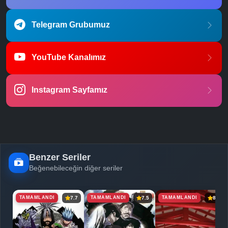
Telegram Grubumuz
YouTube Kanalımız
Instagram Sayfamız
Benzer Seriler
Beğenebileceğin diğer seriler
TAMAMLANDI
TAMAMLANDI
TAMAMLANDI
7.7
7.5
8.1