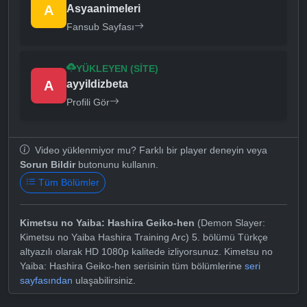
A
Asyaanimeleri
Fansub Sayfası
YÜKLEYEN (SITE)
A
ayyildizbeta
Profili Gör
Video yüklenmiyor mu? Farklı bir player deneyin veya
Sorun Bildir
butonunu kullanın.
Tüm Bölümler
Kimetsu no Yaiba: Hashira Geiko-hen
(Demon Slayer:
Kimetsu no Yaiba Hashira Training Arc) 5. bölümü Türkçe
altyazılı olarak HD 1080p kalitede izliyorsunuz. Kimetsu no
Yaiba: Hashira Geiko-hen serisinin tüm bölümlerine
seri
sayfasından
ulaşabilirsiniz.