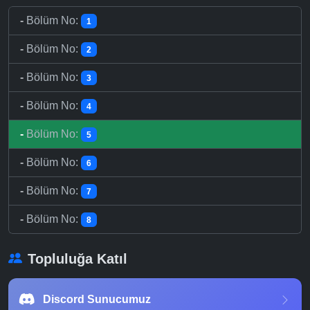
-
Bölüm No:
1
-
Bölüm No:
2
-
Bölüm No:
3
-
Bölüm No:
4
-
Bölüm No:
5
-
Bölüm No:
6
-
Bölüm No:
7
-
Bölüm No:
8
Topluluğa Katıl
Discord Sunucumuz