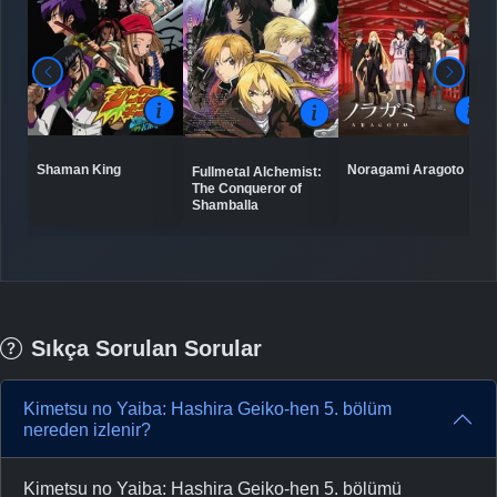
Shaman King
Noragami Aragoto
Fullmetal Alchemist:
The Conqueror of
Shamballa
Sıkça Sorulan Sorular
Kimetsu no Yaiba: Hashira Geiko-hen 5. bölüm
nereden izlenir?
Kimetsu no Yaiba: Hashira Geiko-hen 5. bölümü