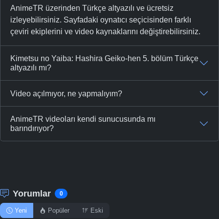
AnimeTR üzerinden Türkçe altyazılı ve ücretsiz
izleyebilirsiniz. Sayfadaki oynatıcı seçicisinden farklı
çeviri ekiplerini ve video kaynaklarını değiştirebilirsiniz.
Kimetsu no Yaiba: Hashira Geiko-hen 5. bölüm Türkçe
altyazılı mı?
Video açılmıyor, ne yapmalıyım?
AnimeTR videoları kendi sunucusunda mı
barındırıyor?
Yorumlar
0
Yeni
Popüler
Eski