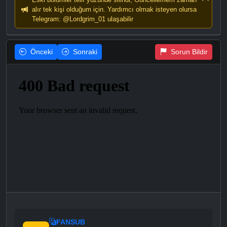
alır tek kişi olduğum için. Yardımcı olmak isteyen olursa
Telegram: @Lordgrim_01 ulaşabilir
Önceki
Sonraki
Sorun Bildir
FANSUB