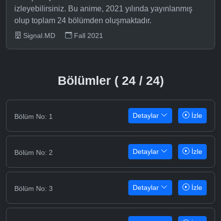
izleyebilirsiniz. Bu anime, 2021 yılında yayınlanmış
olup toplam 24 bölümden oluşmaktadır.
Signal.MD
Fall 2021
Bölümler ( 24 / 24)
Detaylar
İzle
Bölüm No: 1
Detaylar
İzle
Bölüm No: 2
Detaylar
İzle
Bölüm No: 3